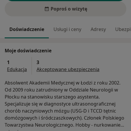
Poproś o wizytę
Doświadczenie
Usługi i ceny
Adresy
Ubezpi
Moje doświadczenie
1
3
Edukacja
Akceptowane ubezpieczenia
Absolwent Akademii Medycznej w Łodzi z roku 2002.
Od 2009 roku zatrudniony w Oddziale Neurologii w
Płocku na stanowisku starszego asystenta.
Specjalizuje się w diagnostyce ultrasonograficznej
chorób naczyniowych mózgu (USG-D i TCCD tętnic
domózgowych i śródczaszkowych). Członek Polskiego
Towarzystwa Neurologicznego. Hobby - nurkowanie