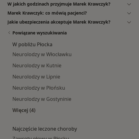
W jakich godzinach przyjmuje Marek Krawczyk?
Marek Krawczyk: co mówią pacjenci?
Jakie ubezpieczenia akceptuje Marek Krawczyk?
Powiązane wyszukiwania
W pobliżu Płocka
Neurolodzy w Włocławku
Neurolodzy w Kutnie
Neurolodzy w Lipnie
Neurolodzy w Płońsku
Neurolodzy w Gostyninie
Więcej (4)
Więcej w kategorii: W pobliżu Płocka
Najczęście leczone choroby
Zawroty głowy w Płocku