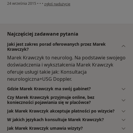
w opinii użytkownika Konto zostało usunięte
24 września 2015
•
•
•
zgłoś nadużycie
Najczęściej zadawane pytania
Jaki jest zakres porad oferowanych przez Marek
Krawczyk?
Marek Krawczyk to neurolog. Na podstawie swojego
doświadczenia i wykształcenia Marek Krawczyk
oferuje usługi takie jak: Konsultacja
neurologiczna+USG Doppler.
Gdzie Marek Krawczyk ma swój gabinet?
Czy Marek Krawczyk przyjmuje online, bez
konieczności pojawiania się w placówce?
Jak Marek Krawczyk akceptuje płatności po wizycie?
W jakich językach konsultuje Marek Krawczyk?
Jak Marek Krawczyk umawia wizyty?