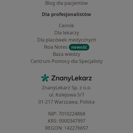
Blog dla pacjentów
Dla profesjonalistów
Cennik
Dla lekarzy
Dla placówek medycznych
Noa Notes
nowość
Baza wiedzy
Centrum Pomocy dla Specjalisty
Kontakt
ZnanyLekarz - Strona główna
ZnanyLekarz Sp. z o.o.
ul. Kolejowa 5/7
01-217 Warszawa, Polska
NIP: ⁠7010224868
KRS: ⁠0000347997
REGON: ⁠142276657