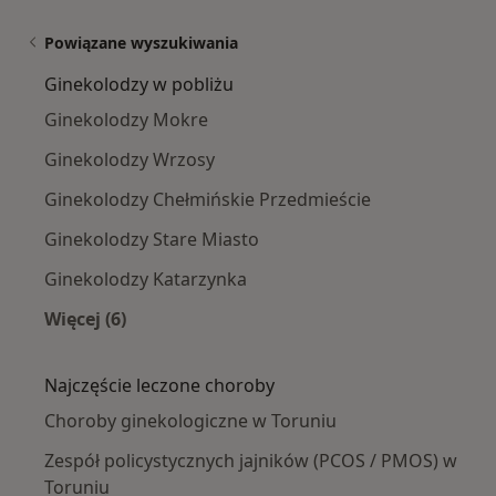
Powiązane wyszukiwania
Ginekolodzy w pobliżu
Ginekolodzy Mokre
Ginekolodzy Wrzosy
Ginekolodzy Chełmińskie Przedmieście
Ginekolodzy Stare Miasto
Ginekolodzy Katarzynka
Więcej (6)
Więcej w kategorii: Ginekolodzy w pobliżu
Najczęście leczone choroby
Choroby ginekologiczne w Toruniu
Zespół policystycznych jajników (PCOS / PMOS) w
Toruniu