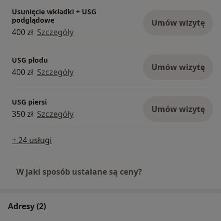
Usunięcie wkładki + USG
podglądowe
Umów wizytę
400 zł
Szczegóły
USG płodu
Umów wizytę
400 zł
Szczegóły
USG piersi
Umów wizytę
350 zł
Szczegóły
+ 24 usługi
W jaki sposób ustalane są ceny?
Adresy (2)