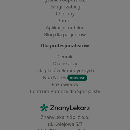
Usługi i zabiegi
Choroby
Pomoc
Aplikacje mobilne
Blog dla pacjentów
Dla profesjonalistów
Cennik
Dla lekarzy
Dla placówek medycznych
Noa Notes
nowość
Baza wiedzy
Centrum Pomocy dla Specjalisty
Kontakt
ZnanyLekarz - Strona główna
ZnanyLekarz Sp. z o.o.
ul. Kolejowa 5/7