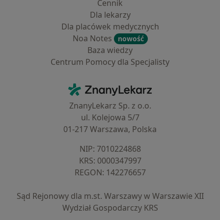
Cennik
Dla lekarzy
Dla placówek medycznych
Noa Notes
nowość
Baza wiedzy
Centrum Pomocy dla Specjalisty
Kontakt
ZnanyLekarz - Strona główna
ZnanyLekarz Sp. z o.o.
ul. Kolejowa 5/7
01-217 Warszawa, Polska
NIP: ⁠7010224868
KRS: ⁠0000347997
REGON: ⁠142276657
Sąd Rejonowy dla m.st. Warszawy w Warszawie XII
Wydział Gospodarczy KRS