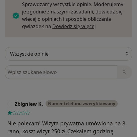
Sprawdzamy wszystkie opinie. Moderujemy
je zgodnie z naszymi zasadami, dowiedz się
więcej o opiniach i sposobie obliczania
Dowiedz się więce
gwiazdek na
Dowiedz się więcej
Szukaj w opiniach
Zbigniew K.
Numer telefonu zweryfikowany
Z
Nie polecam! Wizyta prywatna umówiona na 8
rano, koszt wizyt 250 zł Czekałem godzinę,