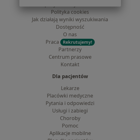
dane pozyskaliśmy samodzielnie
Polityka cookies
Jak działają wyniki wyszukiwania
Dostępność
O nas
Praca
Rekrutujemy!
Partnerzy
Centrum prasowe
Kontakt
Dla pacjentów
Lekarze
Placówki medyczne
Pytania i odpowiedzi
Usługi i zabiegi
Choroby
Pomoc
Aplikacje mobilne