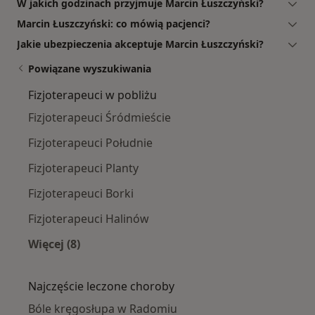
W jakich godzinach przyjmuje Marcin Łuszczyński?
Marcin Łuszczyński: co mówią pacjenci?
Jakie ubezpieczenia akceptuje Marcin Łuszczyński?
Powiązane wyszukiwania
Fizjoterapeuci w pobliżu
Fizjoterapeuci Śródmieście
Fizjoterapeuci Południe
Fizjoterapeuci Planty
Fizjoterapeuci Borki
Fizjoterapeuci Halinów
Więcej (8)
Więcej w kategorii: Fizjoterapeuci w pobliżu
Najczęście leczone choroby
Bóle kręgosłupa w Radomiu