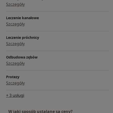
Szczegóły
Leczenie kanałowe
Szczegóły
Leczenie próchnicy
Szczegóły
Odbudowa zębów
Szczegóły
Protezy
Szczegóły
+ 3 usługi
W jaki sposób ustalane są ceny?