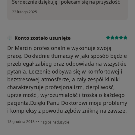
Serdecznie dziękuję i polecam się na przyszłość
22 lutego 2025
Konto zostało usunięte
Dr Marcin profesjonalnie wykonuje swoją
pracę. Dokładnie tłumaczy w jaki sposób będzie
przebiegał zabieg oraz odpowiada na wszystkie
pytania. Leczenie odbywa się w komfortowej i
bezstresowej atmosferze, a cały zespół kliniki
charakteryzuje profesjonalizm, cierpliwość,
uprzejmość , wyrozumiałość i troska o każdego
pacjenta.Dzięki Panu Doktorowi moje problemy
i kompleksy z powodu zębów znikną na zawsze.
w opinii użytkownika Konto zostało usunięte
18 grudnia 2018
•
•
•
zgłoś nadużycie