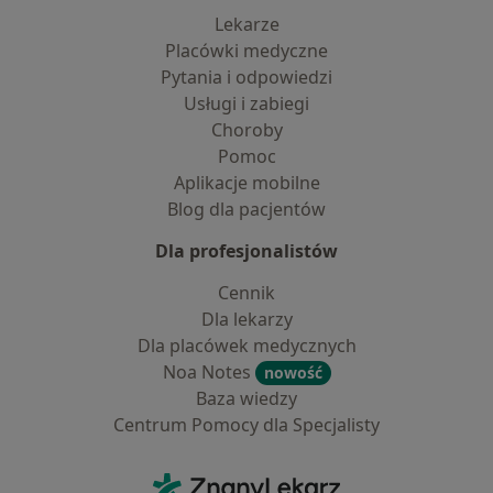
Lekarze
Placówki medyczne
Pytania i odpowiedzi
Usługi i zabiegi
Choroby
Pomoc
Aplikacje mobilne
Blog dla pacjentów
Dla profesjonalistów
Cennik
Dla lekarzy
Dla placówek medycznych
Noa Notes
nowość
Baza wiedzy
Centrum Pomocy dla Specjalisty
Kontakt
ZnanyLekarz - Strona główna