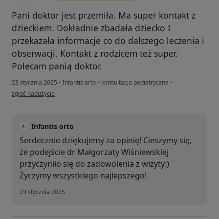
Pani doktor jest przemiła. Ma super kontakt z
dzieckiem. Dokładnie zbadała dziecko I
przekazała informacje co do dalszego leczenia i
obserwacji. Kontakt z rodzicem też super.
Polecam panią doktor.
23 stycznia 2025
•
Infantis orto
•
konsultacja pediatryczna
•
w opinii użytkownika Joanna
zgłoś nadużycie
Infantis orto
Serdecznie dziękujemy za opinię! Cieszymy się,
że podejście dr Małgorzaty Wiśniewskiej
przyczyniło się do zadowolenia z wizyty:)
Życzymy wszystkiego najlepszego!
23 stycznia 2025