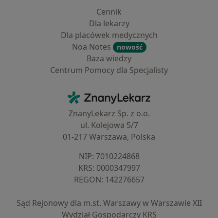
Cennik
Dla lekarzy
Dla placówek medycznych
Noa Notes
nowość
Baza wiedzy
Centrum Pomocy dla Specjalisty
Kontakt
ZnanyLekarz - Strona główna
ZnanyLekarz Sp. z o.o.
ul. Kolejowa 5/7
01-217 Warszawa, Polska
NIP: ⁠7010224868
KRS: ⁠0000347997
REGON: ⁠142276657
Sąd Rejonowy dla m.st. Warszawy w Warszawie XII
Wydział Gospodarczy KRS