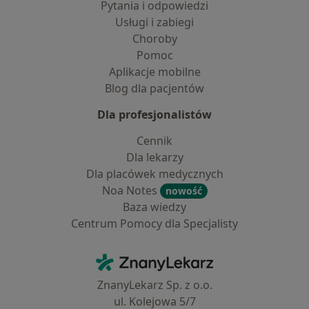
Pytania i odpowiedzi
Usługi i zabiegi
Choroby
Pomoc
Aplikacje mobilne
Blog dla pacjentów
Dla profesjonalistów
Cennik
Dla lekarzy
Dla placówek medycznych
Noa Notes
nowość
Baza wiedzy
Centrum Pomocy dla Specjalisty
Kontakt
ZnanyLekarz - Strona główna
ZnanyLekarz Sp. z o.o.
ul. Kolejowa 5/7