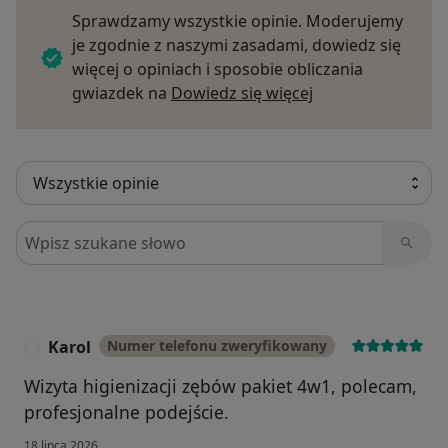
Sprawdzamy wszystkie opinie. Moderujemy
je zgodnie z naszymi zasadami, dowiedz się
więcej o opiniach i sposobie obliczania
Dowiedz się więce
gwiazdek na
Dowiedz się więcej
Szukaj w opiniach
Karol
Numer telefonu zweryfikowany
K
Wizyta higienizacji zębów pakiet 4w1, polecam,
profesjonalne podejście.
18 lipca 2026