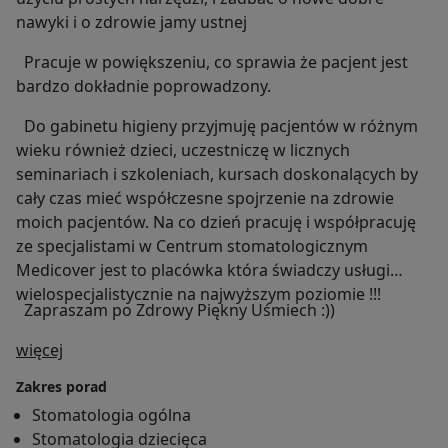
nawyki i o zdrowie jamy ustnej
Pracuje w powiększeniu, co sprawia że pacjent jest
bardzo dokładnie poprowadzony.
Do gabinetu higieny przyjmuję pacjentów w różnym
wieku również dzieci, uczestniczę w licznych
seminariach i szkoleniach, kursach doskonalących by
cały czas mieć współczesne spojrzenie na zdrowie
moich pacjentów. Na co dzień pracuję i współpracuję
ze specjalistami w Centrum stomatologicznym
Medicover jest to placówka która świadczy usługi
wielospecjalistycznie na najwyższym poziomie !!!
Zapraszam po Zdrowy Piękny Uśmiech :))
O mnie
więcej
Zakres porad
Stomatologia ogólna
Stomatologia dziecięca