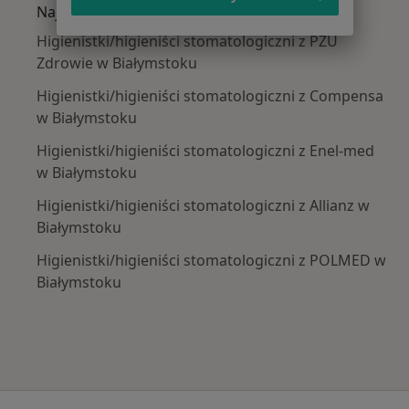
Najpopularniejsze ubezpieczenia
Higienistki/higieniści stomatologiczni z PZU
Zdrowie w Białymstoku
Higienistki/higieniści stomatologiczni z Compensa
w Białymstoku
Higienistki/higieniści stomatologiczni z Enel-med
w Białymstoku
Higienistki/higieniści stomatologiczni z Allianz w
Białymstoku
Higienistki/higieniści stomatologiczni z POLMED w
Białymstoku