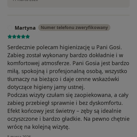
Martyna
Numer telefonu zweryfikowany
M
Serdecznie polecam higienizację u Pani Gosi.
Zabieg został wykonany bardzo dokładnie i w
komfortowej atmosferze. Pani Gosia jest bardzo
miłą, spokojną i profesjonalną osobą, wszystko
tłumaczy na bieżąco i daje cenne wskazówki
dotyczące higieny jamy ustnej.
Podczas wizyty czułam się zaopiekowana, a cały
zabieg przebiegł sprawnie i bez dyskomfortu.
Efekt końcowy jest świetny – zęby są idealnie
oczyszczone i bardzo gładkie. Na pewno chętnie
wrócę na kolejną wizytę.
5 marca 2026