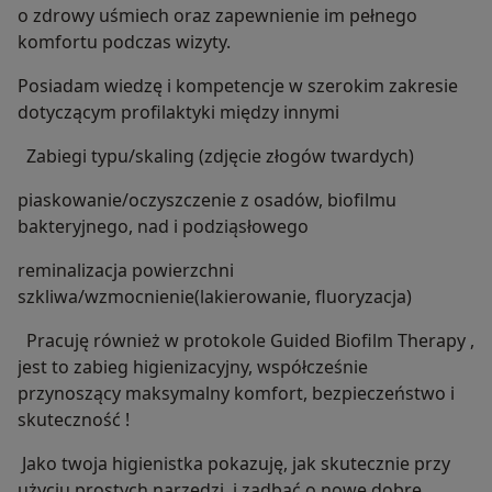
o zdrowy uśmiech oraz zapewnienie im pełnego
komfortu podczas wizyty.
Posiadam wiedzę i kompetencje w szerokim zakresie
dotyczącym profilaktyki między innymi
Zabiegi typu/skaling (zdjęcie złogów twardych)
piaskowanie/oczyszczenie z osadów, biofilmu
bakteryjnego, nad i podziąsłowego
reminalizacja powierzchni
szkliwa/wzmocnienie(lakierowanie, fluoryzacja)
Pracuję również w protokole Guided Biofilm Therapy ,
jest to zabieg higienizacyjny, współcześnie
przynoszący maksymalny komfort, bezpieczeństwo i
skuteczność !
Jako twoja higienistka pokazuję, jak skutecznie przy
użyciu prostych narzędzi, i zadbać o nowe dobre