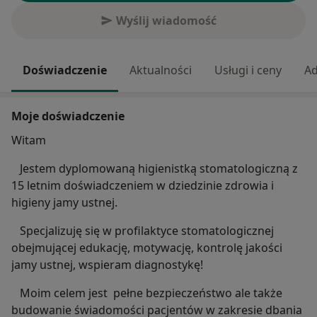
Wyślij wiadomość
Doświadczenie
Aktualności
Usługi i ceny
Ad
Moje doświadczenie
Witam
Jestem dyplomowaną higienistką stomatologiczną z
15 letnim doświadczeniem w dziedzinie zdrowia i
higieny jamy ustnej.
Specjalizuję się w profilaktyce stomatologicznej
obejmującej edukację, motywację, kontrolę jakości
jamy ustnej, wspieram diagnostykę!
Moim celem jest pełne bezpieczeństwo ale także
budowanie świadomości pacjentów w zakresie dbania