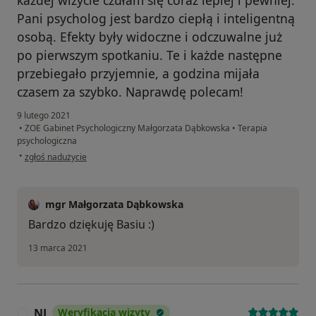
każdej wizycie czułam się coraz lepiej i pewniej.
Pani psycholog jest bardzo ciepłą i inteligentną
osobą. Efekty były widoczne i odczuwalne już
po pierwszym spotkaniu. Te i każde następne
przebiegało przyjemnie, a godzina mijała
czasem za szybko. Naprawdę polecam!
9 lutego 2021
•
ZOE Gabinet Psychologiczny Małgorzata Dąbkowska
•
Terapia
psychologiczna
w opinii użytkownika Barbara Wnuk
•
zgłoś nadużycie
mgr Małgorzata Dąbkowska
Bardzo dziękuję Basiu :)
13 marca 2021
NJ
Weryfikacja wizyty
N