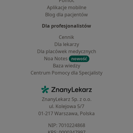
Pomoc
Aplikacje mobilne
Blog dla pacjentów
Dla profesjonalistów
Cennik
Dla lekarzy
Dla placówek medycznych
Noa Notes
nowość
Baza wiedzy
Centrum Pomocy dla Specjalisty
Kontakt
ZnanyLekarz - Strona główna
ZnanyLekarz Sp. z o.o.
ul. Kolejowa 5/7
01-217 Warszawa, Polska
NIP: ⁠7010224868
KRS: ⁠0000347997