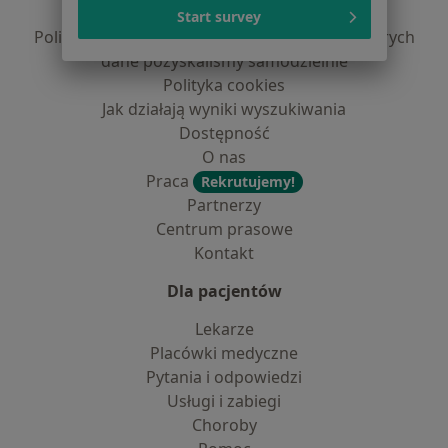
Polityka prywatności profesjonalistów
Start survey
Polityka prywatności dla profesjonalistów, których
dane pozyskaliśmy samodzielnie
Polityka cookies
Jak działają wyniki wyszukiwania
Dostępność
O nas
Praca
Rekrutujemy!
Partnerzy
Centrum prasowe
Kontakt
Dla pacjentów
Lekarze
Placówki medyczne
Pytania i odpowiedzi
Usługi i zabiegi
Choroby