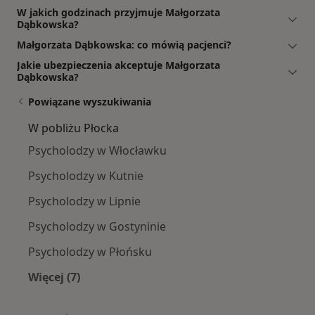
W jakich godzinach przyjmuje Małgorzata
Dąbkowska?
Małgorzata Dąbkowska: co mówią pacjenci?
Jakie ubezpieczenia akceptuje Małgorzata
Dąbkowska?
Powiązane wyszukiwania
W pobliżu Płocka
Psycholodzy w Włocławku
Psycholodzy w Kutnie
Psycholodzy w Lipnie
Psycholodzy w Gostyninie
Psycholodzy w Płońsku
Więcej (7)
Więcej w kategorii: W pobliżu Płocka