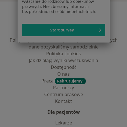
wyłącznie do rodziców lub opiekunów
prawnych. Nie zbieramy informacji
Serwis
bezpośrednio od osób niepełnoletnich.
Regulamin
Polityka prywatności pacjentów
Start survey
Polityka prywatności profesjonalistów
Polityka prywatności dla profesjonalistów, których
dane pozyskaliśmy samodzielnie
Polityka cookies
Jak działają wyniki wyszukiwania
Dostępność
O nas
Praca
Rekrutujemy!
Partnerzy
Centrum prasowe
Kontakt
Dla pacjentów
Lekarze