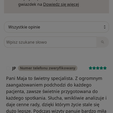
Dowiedz się więce
gwiazdek na
Dowiedz się więcej
Szukaj w opiniach
JP
Numer telefonu zweryfikowany
J
Pani Maja to świetny specjalista. Z ogromnym
zaangażowaniem podchodzi do każdego
pacjenta, zawsze świetnie przygotowana do
każdego spotkania. Słucha, wnikliwie analizuje i
daje cenne rady, dzięki którym życie stale się
dużo lepsze. Podczas wizyty panuje bardzo miła