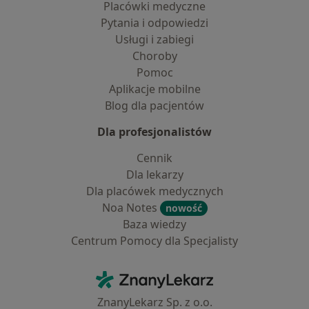
Placówki medyczne
Pytania i odpowiedzi
Usługi i zabiegi
Choroby
Pomoc
Aplikacje mobilne
Blog dla pacjentów
Dla profesjonalistów
Cennik
Dla lekarzy
Dla placówek medycznych
Noa Notes
nowość
Baza wiedzy
Centrum Pomocy dla Specjalisty
Kontakt
ZnanyLekarz - Strona główna
ZnanyLekarz Sp. z o.o.