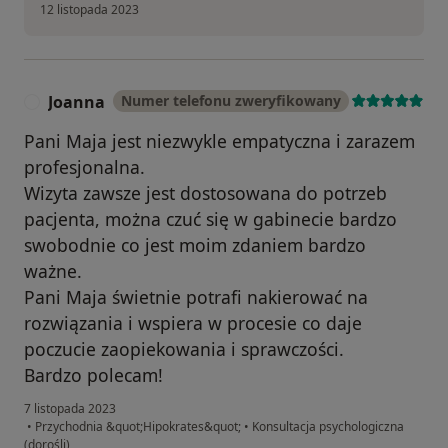
12 listopada 2023
Joanna
Numer telefonu zweryfikowany
J
Pani Maja jest niezwykle empatyczna i zarazem
profesjonalna.
Wizyta zawsze jest dostosowana do potrzeb
pacjenta, można czuć się w gabinecie bardzo
swobodnie co jest moim zdaniem bardzo
ważne.
Pani Maja świetnie potrafi nakierować na
rozwiązania i wspiera w procesie co daje
poczucie zaopiekowania i sprawczości.
Bardzo polecam!
7 listopada 2023
•
Przychodnia &quot;Hipokrates&quot;
•
Konsultacja psychologiczna
(dorośli)