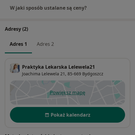
W jaki sposób ustalane są ceny?
Adresy (2)
Adres 1
Adres 2
Praktyka Lekarska Lelewela21
Joachima Lelewela 21,
85-669
Bydgoszcz
Powiększ mapę
otwiera się w nowej karcie
Dostępność
Pokaż kalendarz