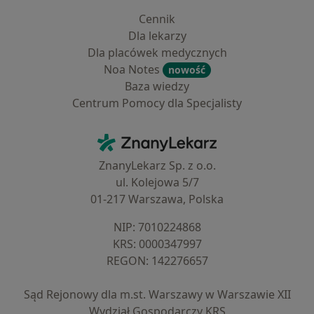
Cennik
Dla lekarzy
Dla placówek medycznych
Noa Notes
nowość
Baza wiedzy
Centrum Pomocy dla Specjalisty
Kontakt
ZnanyLekarz - Strona główna
ZnanyLekarz Sp. z o.o.
ul. Kolejowa 5/7
01-217 Warszawa, Polska
NIP: ⁠7010224868
KRS: ⁠0000347997
REGON: ⁠142276657
Sąd Rejonowy dla m.st. Warszawy w Warszawie XII
Wydział Gospodarczy KRS