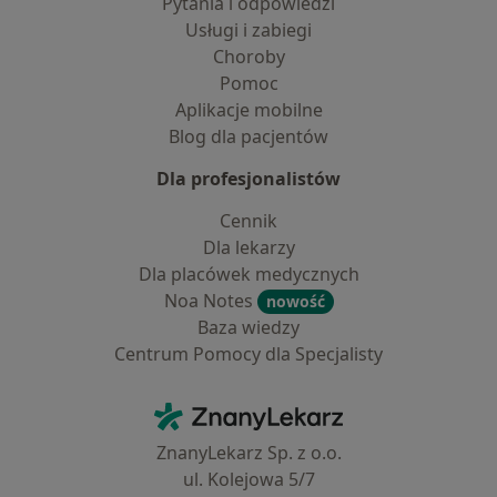
Pytania i odpowiedzi
Usługi i zabiegi
Choroby
Pomoc
Aplikacje mobilne
Blog dla pacjentów
Dla profesjonalistów
Cennik
Dla lekarzy
Dla placówek medycznych
Noa Notes
nowość
Baza wiedzy
Centrum Pomocy dla Specjalisty
Kontakt
ZnanyLekarz - Strona główna
ZnanyLekarz Sp. z o.o.
ul. Kolejowa 5/7