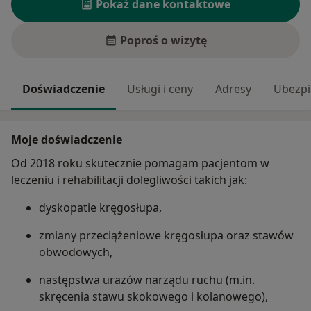
Pokaż dane kontaktowe
Poproś o wizytę
Doświadczenie
Usługi i ceny
Adresy
Ubezpi
Moje doświadczenie
Od 2018 roku skutecznie pomagam pacjentom w
leczeniu i rehabilitacji dolegliwości takich jak:
dyskopatie kręgosłupa,
zmiany przeciążeniowe kręgosłupa oraz stawów
obwodowych,
następstwa urazów narządu ruchu (m.in.
skręcenia stawu skokowego i kolanowego),