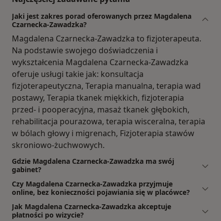
Jaki jest zakres porad oferowanych przez Magdalena
Czarnecka-Zawadzka?
Magdalena Czarnecka-Zawadzka to fizjoterapeuta.
Na podstawie swojego doświadczenia i
wykształcenia Magdalena Czarnecka-Zawadzka
oferuje usługi takie jak: konsultacja
fizjoterapeutyczna, Terapia manualna, terapia wad
postawy, Terapia tkanek miękkich, fizjoterapia
przed- i pooperacyjna, masaż tkanek głębokich,
rehabilitacja pourazowa, terapia wisceralna, terapia
w bólach głowy i migrenach, Fizjoterapia stawów
skroniowo-żuchwowych.
Gdzie Magdalena Czarnecka-Zawadzka ma swój
gabinet?
Czy Magdalena Czarnecka-Zawadzka przyjmuje
online, bez konieczności pojawiania się w placówce?
Jak Magdalena Czarnecka-Zawadzka akceptuje
płatności po wizycie?