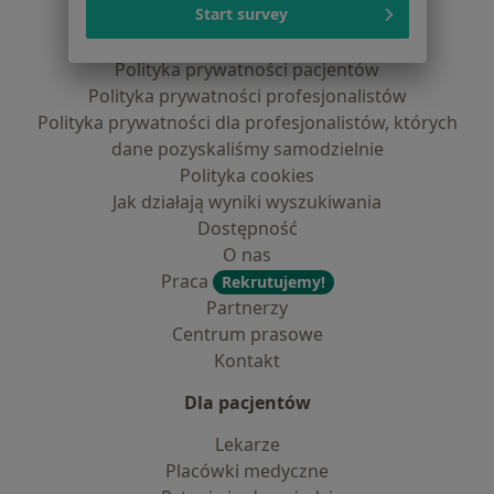
Serwis
Start survey
Regulamin
Polityka prywatności pacjentów
Polityka prywatności profesjonalistów
Polityka prywatności dla profesjonalistów, których
dane pozyskaliśmy samodzielnie
Polityka cookies
Jak działają wyniki wyszukiwania
Dostępność
O nas
Praca
Rekrutujemy!
Partnerzy
Centrum prasowe
Kontakt
Dla pacjentów
Lekarze
Placówki medyczne