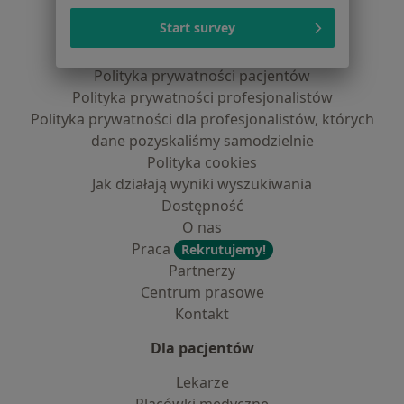
Serwis
Start survey
Regulamin
Polityka prywatności pacjentów
Polityka prywatności profesjonalistów
Polityka prywatności dla profesjonalistów, których
dane pozyskaliśmy samodzielnie
Polityka cookies
Jak działają wyniki wyszukiwania
Dostępność
O nas
Praca
Rekrutujemy!
Partnerzy
Centrum prasowe
Kontakt
Dla pacjentów
Lekarze