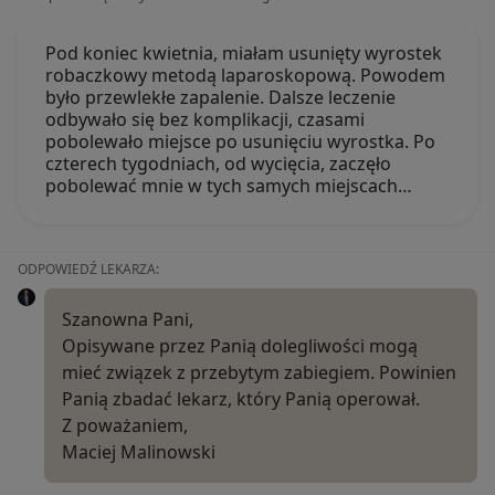
Pod koniec kwietnia, miałam usunięty wyrostek
robaczkowy metodą laparoskopową. Powodem
było przewlekłe zapalenie. Dalsze leczenie
odbywało się bez komplikacji, czasami
pobolewało miejsce po usunięciu wyrostka. Po
czterech tygodniach, od wycięcia, zaczęło
pobolewać mnie w tych samych miejscach…
ODPOWIEDŹ LEKARZA:
Szanowna Pani,
Opisywane przez Panią dolegliwości mogą
mieć związek z przebytym zabiegiem. Powinien
Panią zbadać lekarz, który Panią operował.
Z poważaniem,
Maciej Malinowski