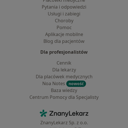
Placówki medyczne
Pytania i odpowiedzi
Usługi i zabiegi
Choroby
Pomoc
Aplikacje mobilne
Blog dla pacjentów
Dla profesjonalistów
Cennik
Dla lekarzy
Dla placówek medycznych
Noa Notes
nowość
Baza wiedzy
Centrum Pomocy dla Specjalisty
Kontakt
ZnanyLekarz - Strona główna
ZnanyLekarz Sp. z o.o.