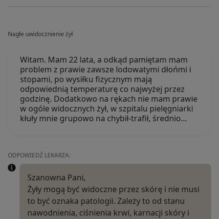
Nagłe uwidocznienie żył
Witam. Mam 22 lata, a odkąd pamiętam mam
problem z prawie zawsze lodowatymi dłońmi i
stopami, po wysiłku fizycznym mają
odpowiednią temperaturę co najwyżej przez
godzinę. Dodatkowo na rękach nie mam prawie
w ogóle widocznych żył, w szpitalu pielęgniarki
kłuły mnie grupowo na chybił-trafił, średnio…
ODPOWIEDŹ LEKARZA:
Szanowna Pani,
Żyły mogą być widoczne przez skórę i nie musi
to być oznaka patologii. Zależy to od stanu
nawodnienia, ciśnienia krwi, karnacji skóry i