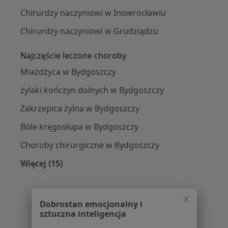
Chirurdzy naczyniowi w Inowrocławiu
Chirurdzy naczyniowi w Grudziądzu
Najczęście leczone choroby
Miażdżyca w Bydgoszczy
żylaki kończyn dolnych w Bydgoszczy
Zakrzepica żylna w Bydgoszczy
Bóle kręgosłupa w Bydgoszczy
Choroby chirurgiczne w Bydgoszczy
Więcej (15)
Więcej w kategorii: Najczęście leczone chorob
Dobrostan emocjonalny i
sztuczna inteligencja