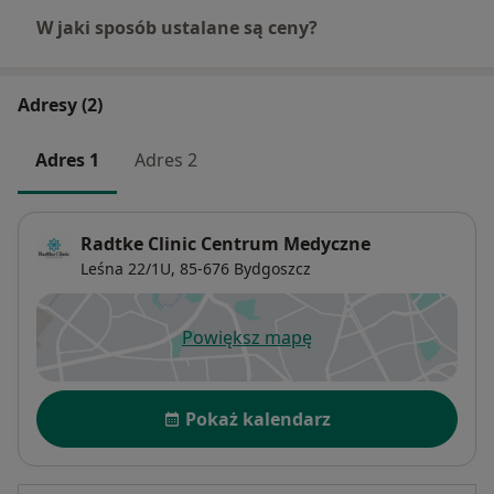
W jaki sposób ustalane są ceny?
Adresy (2)
Adres 1
Adres 2
Radtke Clinic Centrum Medyczne
Leśna 22/1U,
85-676
Bydgoszcz
Powiększ mapę
otwiera się w nowej karcie
Dostępność
Pokaż kalendarz