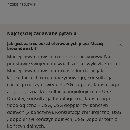
w opinii użytkownika Elżbieta
•
zgłoś nadużycie
Najczęściej zadawane pytania
Jaki jest zakres porad oferowanych przez Maciej
Lewandowski?
Maciej Lewandowski to chirurg naczyniowy. Na
podstawie swojego doświadczenia i wykształcenia
Maciej Lewandowski oferuje usługi takie jak:
konsultacja chirurga naczyniowego, konsultacja
chirurga naczyniowego + USG Doppler, konsultacja
angiologiczna, konsultacja angiologiczna + USG
Doppler, konsultacja flebologiczna, konsultacja
flebologiczna + USG, USG doppler żył kończyn
dolnych (2 kończyny), Konsultacja chirurgiczna, USG
/ doppler żył kończyn dolnych, USG Doppler tętnic
kończyn dolnych.