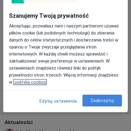
Szanujemy Twoją prywatność
Akceptując, pozwalasz nam i naszym partnerom używać
plików cookie (lub podobnych technologii) do zbierania
danych do celów statystycznych i dostarczania treści w
oparciu o Twoje zwyczaje przeglądania stron
Zobacz galerię (10)
internetowych. W każdej chwili możesz sprawdzić i
zaktualizować swoje preferencje w ustawieniach. W
ustawieniach znajdziesz również linki do polityk
Płatność online akceptowana
prywatności stron trzecich. Więcej informacji znajdziesz
Oszczędź swój czas przed wizytą.
w
polityka cookies
Pokaż więcej
Zaakceptuj
Edytuj ustawienia
o doświadczeniu
Aktualności