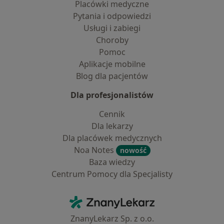
Placówki medyczne
Pytania i odpowiedzi
Usługi i zabiegi
Choroby
Pomoc
Aplikacje mobilne
Blog dla pacjentów
Dla profesjonalistów
Cennik
Dla lekarzy
Dla placówek medycznych
Noa Notes
nowość
Baza wiedzy
Centrum Pomocy dla Specjalisty
Kontakt
ZnanyLekarz - Strona główna
ZnanyLekarz Sp. z o.o.