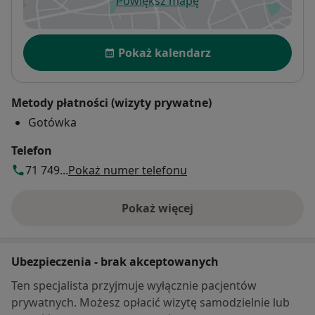
Powiększ mapę
otwiera się w nowej karcie
Dostępność
Pokaż kalendarz
Metody płatności (wizyty prywatne)
Gotówka
Telefon
71 749...
Pokaż numer telefonu
Pokaż więcej
o adresie
Ubezpieczenia - brak akceptowanych
Ten specjalista przyjmuje wyłącznie pacjentów
prywatnych. Możesz opłacić wizytę samodzielnie lub