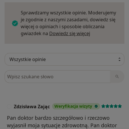
Sprawdzamy wszystkie opinie. Moderujemy
je zgodnie z naszymi zasadami, dowiedz się
więcej o opiniach i sposobie obliczania
Dowiedz się więce
gwiazdek na
Dowiedz się więcej
Szukaj w opiniach
Zdzisława Zając
Weryfikacja wizyty
Z
Pan doktor bardzo szczegółowo i rzeczowo
wyjasnił moja sytuacje zdrowotną. Pan doktor