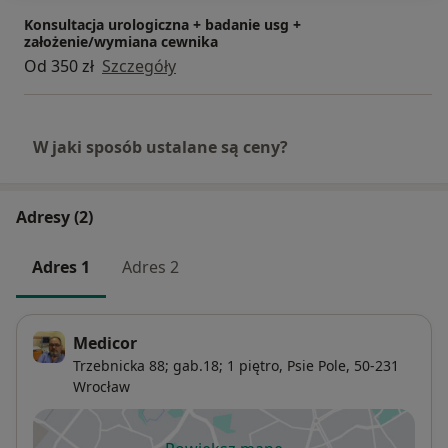
Konsultacja urologiczna + badanie usg +
założenie/wymiana cewnika
Od 350 zł
Szczegóły
W jaki sposób ustalane są ceny?
Adresy (2)
Adres 1
Adres 2
Medicor
Trzebnicka 88; gab.18; 1 piętro,
Psie Pole
, 50-231
Wrocław