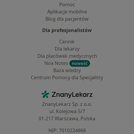
Pomoc
Aplikacje mobilne
Blog dla pacjentów
Dla profesjonalistów
Cennik
Dla lekarzy
Dla placówek medycznych
Noa Notes
nowość
Baza wiedzy
Centrum Pomocy dla Specjalisty
Kontakt
ZnanyLekarz - Strona główna
ZnanyLekarz Sp. z o.o.
ul. Kolejowa 5/7
01-217 Warszawa, Polska
NIP: ⁠7010224868