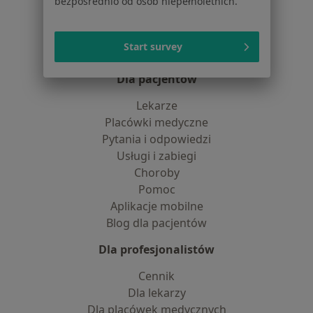
Praca
bezpośrednio od osób niepełnoletnich.
Rekrutujemy!
Partnerzy
Centrum prasowe
Start survey
Kontakt
Dla pacjentów
Lekarze
Placówki medyczne
Pytania i odpowiedzi
Usługi i zabiegi
Choroby
Pomoc
Aplikacje mobilne
Blog dla pacjentów
Dla profesjonalistów
Cennik
Dla lekarzy
Dla placówek medycznych