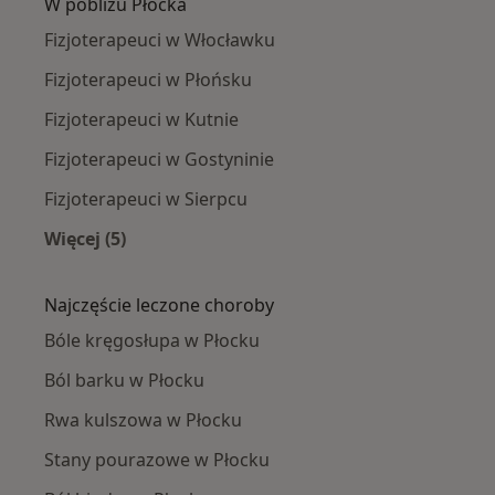
W pobliżu Płocka
Fizjoterapeuci w Włocławku
Fizjoterapeuci w Płońsku
Fizjoterapeuci w Kutnie
Fizjoterapeuci w Gostyninie
Fizjoterapeuci w Sierpcu
Więcej (5)
Więcej w kategorii: W pobliżu Płocka
Najczęście leczone choroby
Bóle kręgosłupa w Płocku
Ból barku w Płocku
Rwa kulszowa w Płocku
Stany pourazowe w Płocku