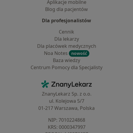
Aplikacje mobilne
Blog dla pacjentów
Dla profesjonalistów
Cennik
Dla lekarzy
Dla placówek medycznych
Noa Notes
nowość
Baza wiedzy
Centrum Pomocy dla Specjalisty
Kontakt
ZnanyLekarz - Strona główna
ZnanyLekarz Sp. z o.o.
ul. Kolejowa 5/7
01-217 Warszawa, Polska
NIP: ⁠7010224868
KRS: ⁠0000347997