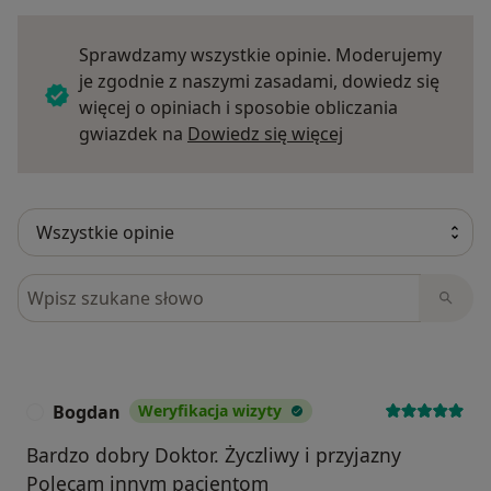
Sprawdzamy wszystkie opinie. Moderujemy
je zgodnie z naszymi zasadami, dowiedz się
więcej o opiniach i sposobie obliczania
Dowiedz się więce
gwiazdek na
Dowiedz się więcej
Szukaj w opiniach
Bogdan
Weryfikacja wizyty
B
Bardzo dobry Doktor. Życzliwy i przyjazny
Polecam innym pacjentom