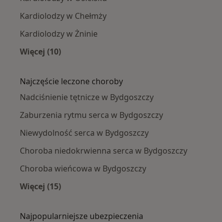
Kardiolodzy w Chełmży
Kardiolodzy w Żninie
Więcej (10)
Więcej w kategorii: W pobliżu Bydgoszczy
Najczęście leczone choroby
Nadciśnienie tętnicze w Bydgoszczy
Zaburzenia rytmu serca w Bydgoszczy
Niewydolność serca w Bydgoszczy
Choroba niedokrwienna serca w Bydgoszczy
Choroba wieńcowa w Bydgoszczy
Więcej (15)
Więcej w kategorii: Najczęście leczone chorob
Najpopularniejsze ubezpieczenia