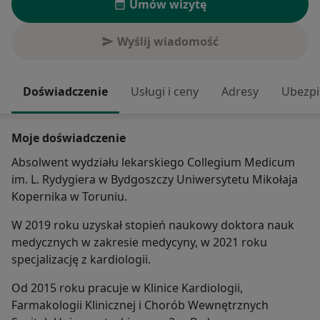
Umów wizytę
Wyślij wiadomość
Doświadczenie
Usługi i ceny
Adresy
Ubezpi
Moje doświadczenie
Absolwent wydziału lekarskiego Collegium Medicum
im. L. Rydygiera w Bydgoszczy Uniwersytetu Mikołaja
Kopernika w Toruniu.
W 2019 roku uzyskał stopień naukowy doktora nauk
medycznych w zakresie medycyny, w 2021 roku
specjalizację z kardiologii.
Od 2015 roku pracuje w Klinice Kardiologii,
Farmakologii Klinicznej i Chorób Wewnętrznych