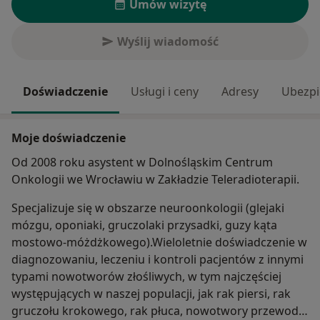
Umów wizytę
Wyślij wiadomość
Doświadczenie
Usługi i ceny
Adresy
Ubezpi
Moje doświadczenie
Od 2008 roku asystent w Dolnośląskim Centrum
Onkologii we Wrocławiu w Zakładzie Teleradioterapii.
Specjalizuje się w obszarze neuroonkologii (glejaki
mózgu, oponiaki, gruczolaki przysadki, guzy kąta
mostowo-móżdżkowego).Wieloletnie doświadczenie w
diagnozowaniu, leczeniu i kontroli pacjentów z innymi
typami nowotworów złośliwych, w tym najczęściej
występujących w naszej populacji, jak rak piersi, rak
gruczołu krokowego, rak płuca, nowotwory przewodu