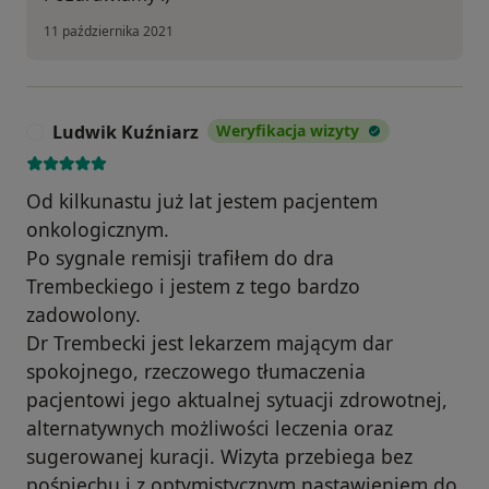
11 października 2021
Ludwik Kuźniarz
Weryfikacja wizyty
L
Od kilkunastu już lat jestem pacjentem
onkologicznym.
Po sygnale remisji trafiłem do dra
Trembeckiego i jestem z tego bardzo
zadowolony.
Dr Trembecki jest lekarzem mającym dar
spokojnego, rzeczowego tłumaczenia
pacjentowi jego aktualnej sytuacji zdrowotnej,
alternatywnych możliwości leczenia oraz
sugerowanej kuracji. Wizyta przebiega bez
pośpiechu i z optymistycznym nastawieniem do