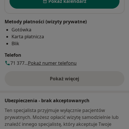
Pokaż kalendarz
Metody płatności (wizyty prywatne)
Gotówka
Karta płatnicza
Blik
Telefon
71 377...
Pokaż numer telefonu
Pokaż więcej
o adresie
Ubezpieczenia - brak akceptowanych
Ten specjalista przyjmuje wyłącznie pacjentów
prywatnych. Możesz opłacić wizytę samodzielnie lub
znaleźć innego specjalistę, który akceptuje Twoje