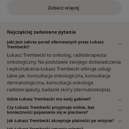
Zobacz więcej
opinie powyżej
Najczęściej zadawane pytania
Jaki jest zakres porad oferowanych przez Łukasz
Trembecki?
Łukasz Trembecki to onkolog, radioterapeuta
onkologiczny. Na podstawie swojego doświadczenia
i wykształcenia Łukasz Trembecki oferuje usługi
takie jak: konsultacja onkologiczna, konsultacja
dermatologiczna, konsultacja onkologa
radioterapeuty, badanie skóry (dermatoskopia).
Gdzie Łukasz Trembecki ma swój gabinet?
Czy Łukasz Trembecki przyjmuje online, bez
konieczności pojawiania się w placówce?
Jak Łukasz Trembecki akceptuje płatności po wizycie?
Jak Łukasz Trembecki umawia wizyty?