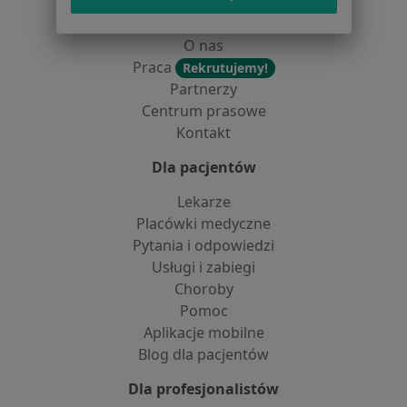
Jak działają wyniki wyszukiwania
Dostępność
O nas
Praca
Rekrutujemy!
Partnerzy
Centrum prasowe
Kontakt
Dla pacjentów
Lekarze
Placówki medyczne
Pytania i odpowiedzi
Usługi i zabiegi
Choroby
Pomoc
Aplikacje mobilne
Blog dla pacjentów
Dla profesjonalistów