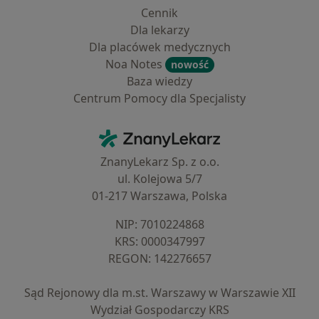
Cennik
Dla lekarzy
Dla placówek medycznych
Noa Notes
nowość
Baza wiedzy
Centrum Pomocy dla Specjalisty
Kontakt
ZnanyLekarz - Strona główna
ZnanyLekarz Sp. z o.o.
ul. Kolejowa 5/7
01-217 Warszawa, Polska
NIP: ⁠7010224868
KRS: ⁠0000347997
REGON: ⁠142276657
Sąd Rejonowy dla m.st. Warszawy w Warszawie XII
Wydział Gospodarczy KRS