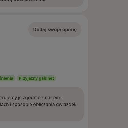
Dodaj swoją opinię
śnienia
Przyjazny gabinet
rujemy je zgodnie z naszymi
iach i sposobie obliczania gwiazdek
ięcej o opiniach