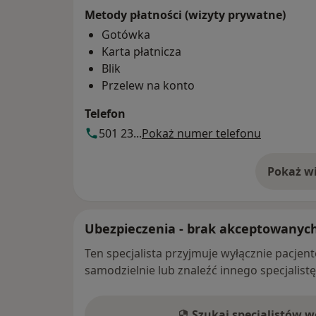
Metody płatności (wizyty prywatne)
Gotówka
Karta płatnicza
Blik
Przelew na konto
Telefon
501 23...
Pokaż numer telefonu
Pokaż wi
o 
Ubezpieczenia - brak akceptowanyc
Ten specjalista przyjmuje wyłącznie pacje
samodzielnie lub znaleźć innego specjalist
Szukaj specjalistów 