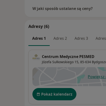
W jaki sposób ustalane są ceny?
Adresy (6)
Adres 1
Adres 2
Adres 3
Adres
Centrum Medyczne PESMED
Józefa Sułkowskiego 15,
85-634
Bydgosz
Powiększ
ot
Dostępność
Pokaż kalendarz