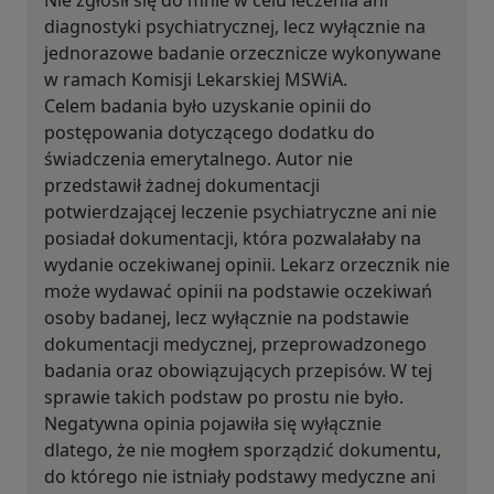
Nie zgłosił się do mnie w celu leczenia ani
diagnostyki psychiatrycznej, lecz wyłącznie na
jednorazowe badanie orzecznicze wykonywane
w ramach Komisji Lekarskiej MSWiA.
Celem badania było uzyskanie opinii do
postępowania dotyczącego dodatku do
świadczenia emerytalnego. Autor nie
przedstawił żadnej dokumentacji
potwierdzającej leczenie psychiatryczne ani nie
posiadał dokumentacji, która pozwalałaby na
wydanie oczekiwanej opinii. Lekarz orzecznik nie
może wydawać opinii na podstawie oczekiwań
osoby badanej, lecz wyłącznie na podstawie
dokumentacji medycznej, przeprowadzonego
badania oraz obowiązujących przepisów. W tej
sprawie takich podstaw po prostu nie było.
Negatywna opinia pojawiła się wyłącznie
dlatego, że nie mogłem sporządzić dokumentu,
do którego nie istniały podstawy medyczne ani