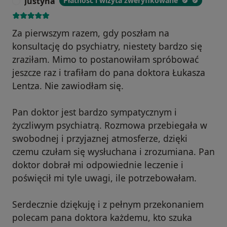
Justyna
Płatność i wizyta zweryfikowane
J
Za pierwszym razem, gdy poszłam na
konsultację do psychiatry, niestety bardzo się
zraziłam. Mimo to postanowiłam spróbować
jeszcze raz i trafiłam do pana doktora Łukasza
Lentza. Nie zawiodłam się.
Pan doktor jest bardzo sympatycznym i
życzliwym psychiatrą. Rozmowa przebiegała w
swobodnej i przyjaznej atmosferze, dzięki
czemu czułam się wysłuchana i zrozumiana. Pan
doktor dobrał mi odpowiednie leczenie i
poświęcił mi tyle uwagi, ile potrzebowałam.
Serdecznie dziękuję i z pełnym przekonaniem
polecam pana doktora każdemu, kto szuka