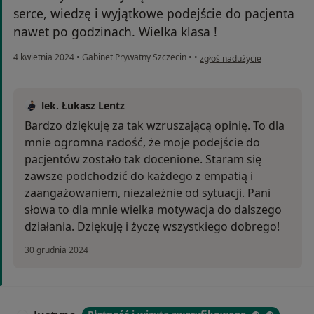
serce, wiedzę i wyjątkowe podejście do pacjenta
nawet po godzinach. Wielka klasa !
w opinii użytkownika Pacjent
4 kwietnia 2024
•
Gabinet Prywatny Szczecin
•
•
zgłoś nadużycie
lek. Łukasz Lentz
Bardzo dziękuję za tak wzruszającą opinię. To dla
mnie ogromna radość, że moje podejście do
pacjentów zostało tak docenione. Staram się
zawsze podchodzić do każdego z empatią i
zaangażowaniem, niezależnie od sytuacji. Pani
słowa to dla mnie wielka motywacja do dalszego
działania. Dziękuję i życzę wszystkiego dobrego!
30 grudnia 2024