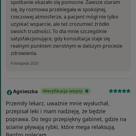
spotkanie okazało się pomocne. Zawsze staram
się, by rozmowa przebiegała w spokojnej,
rzeczowej atmosferze, a pacjent mógł nie tylko
uzyskać wsparcie, ale też zrozumieć źródło
swoich trudności. To dla mnie szczególnie
satysfakcjonujące, gdy konsultacja staje się
realnym punktem zwrotnym w dalszym procesie
zdrowienia.
4 listopada 2025
Agnieszka
Weryfikacja wizyty
A
Przemiły lekarz, uważnie mnie wysłuchał,
przepisał leki i mam nadzieję, że będzie
poprawa. Do tego przepiękny gabinet, gdzie na
scianie pływają rybki, które mega relaksują.
Bardzo polecam