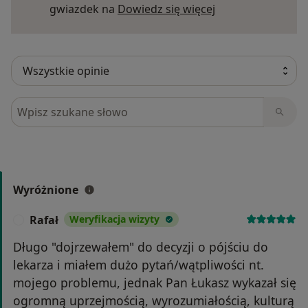
Dowiedz się więce
gwiazdek na
Dowiedz się więcej
Szukaj w opiniach
Wyróżnione
Rafał
Weryfikacja wizyty
R
Długo "dojrzewałem" do decyzji o pójściu do
lekarza i miałem dużo pytań/wątpliwości nt.
mojego problemu, jednak Pan Łukasz wykazał się
ogromną uprzejmością, wyrozumiałością, kulturą