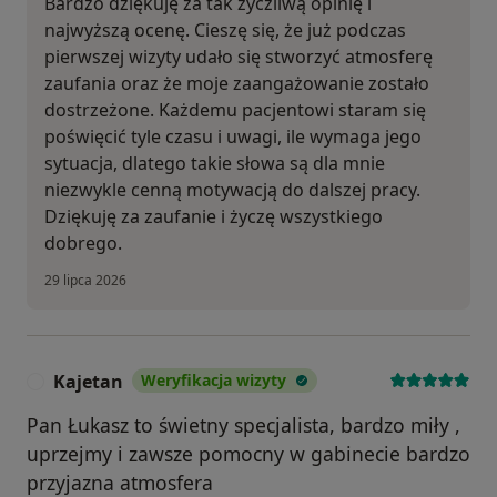
Bardzo dziękuję za tak życzliwą opinię i
najwyższą ocenę. Cieszę się, że już podczas
pierwszej wizyty udało się stworzyć atmosferę
zaufania oraz że moje zaangażowanie zostało
dostrzeżone. Każdemu pacjentowi staram się
poświęcić tyle czasu i uwagi, ile wymaga jego
sytuacja, dlatego takie słowa są dla mnie
niezwykle cenną motywacją do dalszej pracy.
Dziękuję za zaufanie i życzę wszystkiego
dobrego.
29 lipca 2026
Kajetan
Weryfikacja wizyty
K
Pan Łukasz to świetny specjalista, bardzo miły ,
uprzejmy i zawsze pomocny w gabinecie bardzo
przyjazna atmosfera