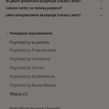
W jakich godzinach przyjmuje Łukasz Lentz?
Łukasz Lentz: co mówią pacjenci?
Jakie ubezpieczenia akceptuje Łukasz Lentz?
Powiązane wyszukiwania
Psychiatrzy w pobliżu
Psychiatrzy Prawobrzeże
Psychiatrzy Gumieńce
Psychiatrzy Turzyn
Psychiatrzy Śródmieście
Psychiatrzy Nowe Miasto
Więcej (1)
Więcej w kategorii: Psychiatrzy w pobliżu
Najczęście leczone choroby