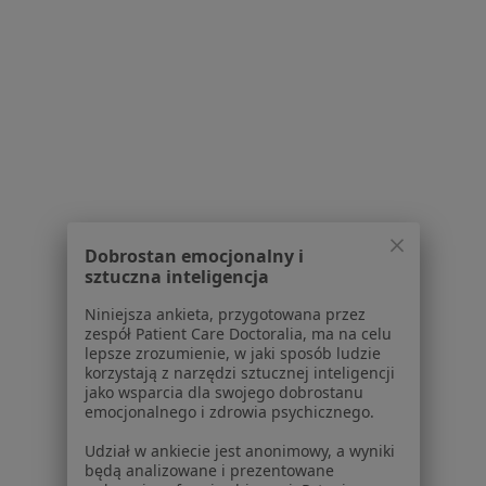
dane pozyskaliśmy samodzielnie
Polityka cookies
Jak działają wyniki wyszukiwania
Dostępność
O nas
Praca
Rekrutujemy!
Partnerzy
Centrum prasowe
Kontakt
Dobrostan emocjonalny i
Dla pacjentów
sztuczna inteligencja
Lekarze
Niniejsza ankieta, przygotowana przez
zespół Patient Care Doctoralia, ma na celu
Placówki medyczne
lepsze zrozumienie, w jaki sposób ludzie
Pytania i odpowiedzi
korzystają z narzędzi sztucznej inteligencji
Usługi i zabiegi
jako wsparcia dla swojego dobrostanu
emocjonalnego i zdrowia psychicznego.
Choroby
Pomoc
Udział w ankiecie jest anonimowy, a wyniki
Aplikacje mobilne
będą analizowane i prezentowane