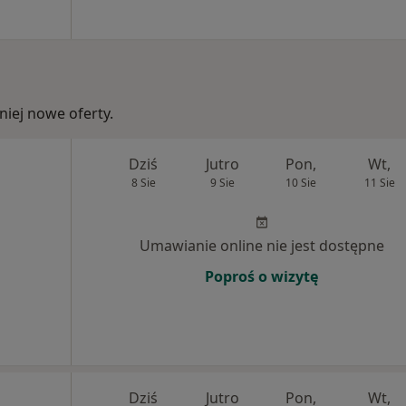
iej nowe oferty.
Dziś
Jutro
Pon,
Wt,
8 Sie
9 Sie
10 Sie
11 Sie
Umawianie online nie jest dostępne
Poproś o wizytę
Dziś
Jutro
Pon,
Wt,