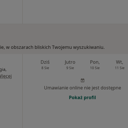
zkie, w obszarach bliskich Twojemu wyszukiwaniu.
Dziś
Jutro
Pon,
Wt,
8 Sie
9 Sie
10 Sie
11 Sie
gia,
Więcej
Umawianie online nie jest dostępne
Pokaż profil