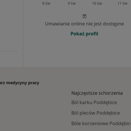
8 Sie
9 Sie
10 Sie
11 Sie
Umawianie online nie jest dostępne
Pokaż profil
karz medycyny pracy
Najczęstsze schorzenia
Ból karku Poddębice
Ból pleców Poddębice
Bóle korzeniowe Poddębic