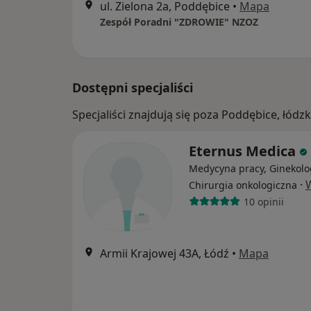
ul. Zielona 2a, Poddębice
•
Mapa
Zespół Poradni "ZDROWIE" NZOZ
Dostępni specjaliści
Specjaliści znajdują się poza Poddębice, łód
Eternus Medica
Medycyna pracy, Ginekolo
·
Chirurgia onkologiczna
10 opinii
Armii Krajowej 43A, Łódź
•
Mapa