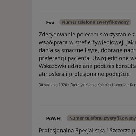
Eva
Numer telefonu zweryfikowany
E
Zdecydowanie polecam skorzystanie z 
współpraca w strefie żywieniowej, jak
dania są smaczne i syte, dobrane nap
preferencji pacjenta. Uwzględnione w
Wskazówki udzielane podczas konsult
atmosfera i profesjonalne podejście
30 stycznia 2026
•
Dietetyk Ksenia Kolanko-Haberka
•
Kon
PAWEŁ
Numer telefonu zweryfikowany
P
Profesjonalna Specjalistka ! Szczerze 