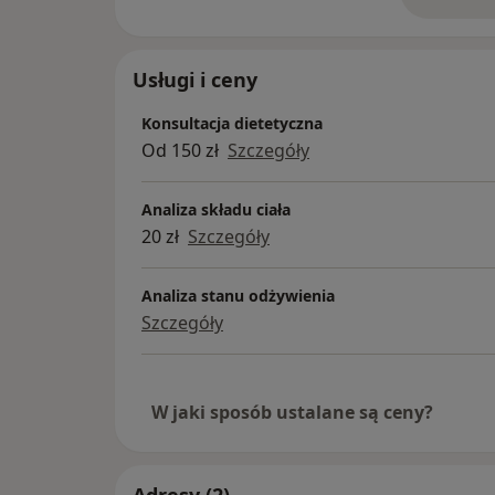
o 
Usługi i ceny
Konsultacja dietetyczna
Od 150 zł
Szczegóły
Analiza składu ciała
20 zł
Szczegóły
Analiza stanu odżywienia
Szczegóły
W jaki sposób ustalane są ceny?