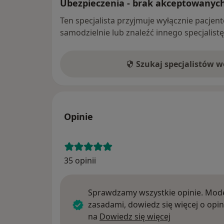
Ubezpieczenia - brak akceptowanyc
Ten specjalista przyjmuje wyłącznie pacje
samodzielnie lub znaleźć innego specjalist
Szukaj specjalistów 
Opinie
35 opinii
Sprawdzamy wszystkie opinie. Mode
zasadami, dowiedz się więcej o opin
Dowiedz się w
na
Dowiedz się więcej