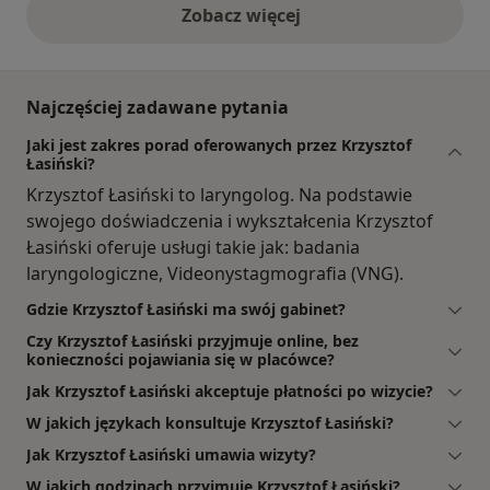
Zobacz więcej
opinie powyżej
Najczęściej zadawane pytania
Jaki jest zakres porad oferowanych przez Krzysztof
Łasiński?
Krzysztof Łasiński to laryngolog. Na podstawie
swojego doświadczenia i wykształcenia Krzysztof
Łasiński oferuje usługi takie jak: badania
laryngologiczne, Videonystagmografia (VNG).
Gdzie Krzysztof Łasiński ma swój gabinet?
Czy Krzysztof Łasiński przyjmuje online, bez
konieczności pojawiania się w placówce?
Jak Krzysztof Łasiński akceptuje płatności po wizycie?
W jakich językach konsultuje Krzysztof Łasiński?
Jak Krzysztof Łasiński umawia wizyty?
W jakich godzinach przyjmuje Krzysztof Łasiński?