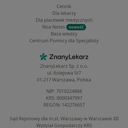
Cennik
Dla lekarzy
Dla placówek medycznych
Noa Notes
nowość
Baza wiedzy
Centrum Pomocy dla Specjalisty
Kontakt
ZnanyLekarz - Strona główna
ZnanyLekarz Sp. z o.o.
ul. Kolejowa 5/7
01-217 Warszawa, Polska
NIP: ⁠7010224868
KRS: ⁠0000347997
REGON: ⁠142276657
Sąd Rejonowy dla m.st. Warszawy w Warszawie XII
Wydział Gospodarczy KRS