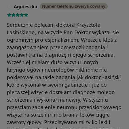
Agnieszka
Numer telefonu zweryfikowany
A
Serdecznie polecam doktora Krzysztofa
Łasińskiego, na wizycie Pan Doktor wykazał się
ogromnym profesjonalizmem. Wreszcie ktoś z
zaangażowaniem przeprowadził badania i
postawił trafną diagnozę mojego schorzenia.
Wcześniej miałam dużo wizyt u innych
laryngologów i neurologów nikt mnie nie
pokierował na takie badania jak doktor Łasiński
które wykonał w swoim gabinecie i już po
pierwszej wizycie dostałam diagnozę mojego
schorzenia i wykonał manewry. W styczniu
przeszłam zapalenie neuronu przedsionkowego
wizyta na sorze i mimo brania leków ciągłe
zawroty głowy. Przepisywano mi tylko leki i