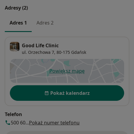
Adresy (2)
Adres 1
Adres 2
Good Life Clinic
ul. Orzechowa 7,
80-175
Gdańsk
Powiększ mapę
otwiera się w nowej karcie
Dostępność
Pokaż kalendarz
Telefon
500 60...
Pokaż numer telefonu