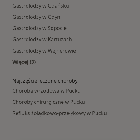
Gastrolodzy w Gdańsku
Gastrolodzy w Gdyni
Gastrolodzy w Sopocie
Gastrolodzy w Kartuzach
Gastrolodzy w Wejherowie
Więcej (3)
Więcej w kategorii: W pobliżu Pucka
Najczęście leczone choroby
Choroba wrzodowa w Pucku
Choroby chirurgiczne w Pucku
Refluks żołądkowo-przełykowy w Pucku