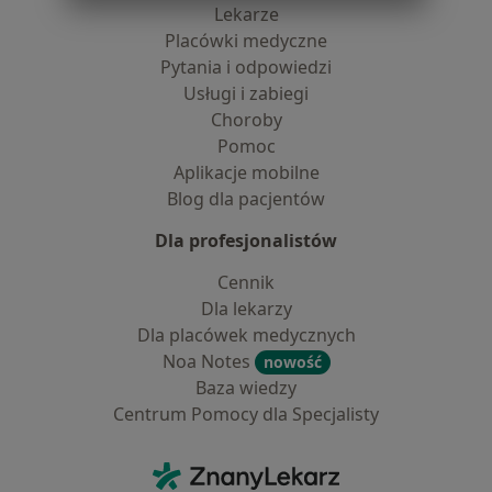
Lekarze
Placówki medyczne
Pytania i odpowiedzi
Usługi i zabiegi
Choroby
Pomoc
Aplikacje mobilne
Blog dla pacjentów
Dla profesjonalistów
Cennik
Dla lekarzy
Dla placówek medycznych
Noa Notes
nowość
Baza wiedzy
Centrum Pomocy dla Specjalisty
Kontakt
ZnanyLekarz - Strona główna