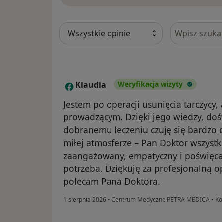
Szukaj w opi
Klaudia
Weryfikacja wizyty
K
Jestem po operacji usunięcia tarczycy
prowadzącym. Dzięki jego wiedzy, doś
dobranemu leczeniu czuję się bardzo 
miłej atmosferze – Pan Doktor wszystk
zaangażowany, empatyczny i poświęca p
potrzeba. Dziękuję za profesjonalną 
polecam Pana Doktora.
1 sierpnia 2026
•
Centrum Medyczne PETRA MEDICA
•
Ko