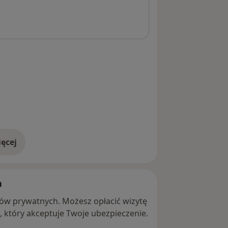
ęcej
adresie
h
ntów prywatnych. Możesz opłacić wizytę
ę, który akceptuje Twoje ubezpieczenie.