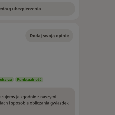
według ubezpieczenia
Dodaj swoją opinię
ekarza
Punktualność
rujemy je zgodnie z naszymi
iach i sposobie obliczania gwiazdek
ięcej o opiniach