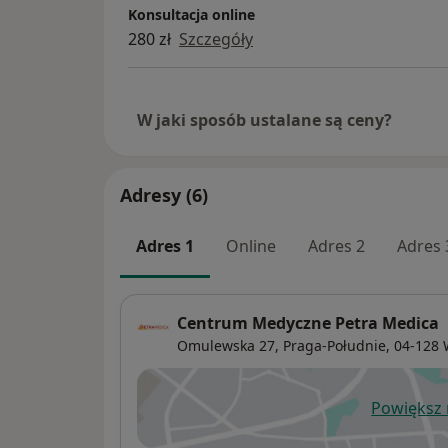
Konsultacja online
280 zł
Szczegóły
W jaki sposób ustalane są ceny?
Adresy (6)
Adres 1
Online
Adres 2
Adres 
Centrum Medyczne Petra Medica
Omulewska 27,
Praga-Południe
, 04-128
Powiększ
ot