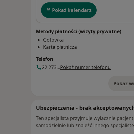
Dostępność
Pokaż kalendarz
Metody płatności (wizyty prywatne)
Gotówka
Karta płatnicza
Telefon
22 273...
Pokaż numer telefonu
Pokaż wi
o 
Ubezpieczenia - brak akceptowanyc
Ten specjalista przyjmuje wyłącznie pacje
samodzielnie lub znaleźć innego specjalist