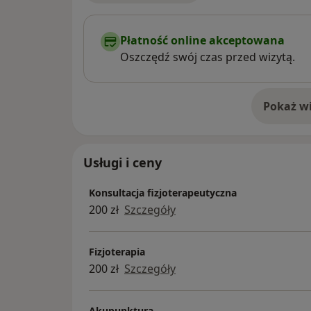
Płatność online akceptowana
Oszczędź swój czas przed wizytą.
Pokaż wi
o 
Usługi i ceny
Konsultacja fizjoterapeutyczna
200 zł
Szczegóły
Fizjoterapia
200 zł
Szczegóły
Akupunktura