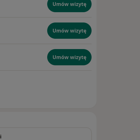
Umów wizytę
Umów wizytę
Umów wizytę
i