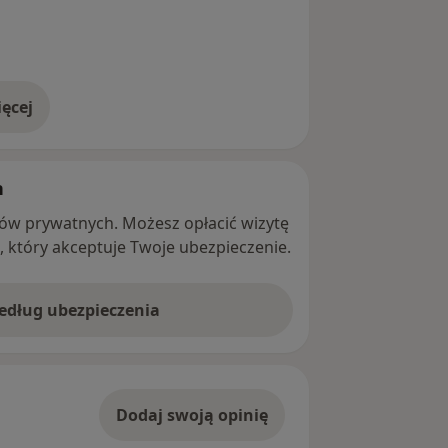
ęcej
adresie
h
ntów prywatnych. Możesz opłacić wizytę
ę, który akceptuje Twoje ubezpieczenie.
według ubezpieczenia
Dodaj swoją opinię