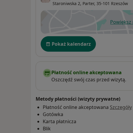
Staroniwska 2,
Parter, 35-101
Rzeszów
Powiększ
ot
Dostępność
Pokaż kalendarz
Płatność online akceptowana
Oszczędź swój czas przed wizytą.
Metody płatności (wizyty prywatne)
Płatność online akceptowana
Szczegóły
Gotówka
Karta płatnicza
Blik