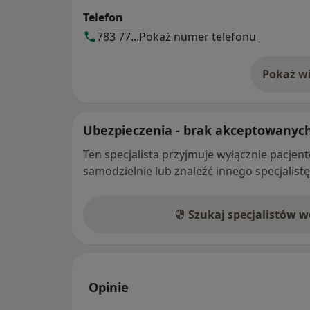
Telefon
783 77...
Pokaż numer telefonu
Pokaż wi
o 
Ubezpieczenia - brak akceptowanyc
Ten specjalista przyjmuje wyłącznie pacje
samodzielnie lub znaleźć innego specjalist
Szukaj specjalistów 
Opinie