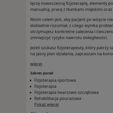
łączę nowoczesną fizjoterapię, elementy p
manualną, pracę z tkankami miękkimi oraz
Moim celem jest, aby pacjent po wizycie nie
dokładnie rozumiał, z czego wynika problem 
otrzymujesz konkretne zalecenia i ćwiczeni
zmniejszyć ryzyko nawrotu dolegliwości.
Jeżeli szukasz fizjoterapeuty, który patrzy s
na jasny plan działania, zapraszam na konsu
O mnie
więcej
Zakres porad
Fizjoterapia sportowa
Fizjoterapia
Fizjoterapia twarzowo-szczękowa
Rehabilitacja pourazowa
Pokaż więcej