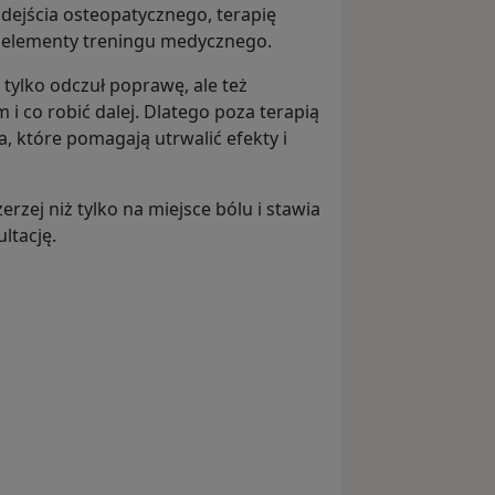
odejścia osteopatycznego, terapię
 elementy treningu medycznego.
 tylko odczuł poprawę, ale też
i co robić dalej. Dlatego poza terapią
a, które pomagają utrwalić efekty i
zerzej niż tylko na miejsce bólu i stawia
ltację.