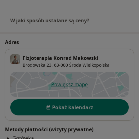
W jaki sposób ustalane są ceny?
Adres
Fizjoterapia Konrad Makowski
Brodowska 23,
63-000
Środa Wielkopolska
Powiększ mapę
otwiera się w nowej karcie
Dostępność
Pokaż kalendarz
Metody płatności (wizyty prywatne)
Gotówka