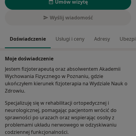
Umów wizytę
Wyślij wiadomość
Doświadczenie
Usługi i ceny
Adresy
Ubezpi
Moje doświadczenie
Jestem fizjoterapeutą oraz absolwentem Akademii
Wychowania Fizycznego w Poznaniu, gdzie
ukończyłem kierunek fizjoterapia na Wydziale Nauk o
Zdrowiu.
Specjalizuję się w rehabilitacji ortopedycznej i
neurologicznej, pomagając pacjentom wrócić do
sprawności po urazach oraz wspierając osoby z
problemami układu nerwowego w odzyskiwaniu
codziennej funkcjonalności.