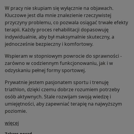
W pracy nie skupiam się wyłącznie na objawach.
Kluczowe jest dla mnie znalezienie rzeczywistej
przyczyny problemu, co pozwala osiągać trwałe efekty
terapii. Każdy proces rehabilitacji dopasowuję
indywidualnie, aby był maksymalnie skuteczny, a
jednocześnie bezpieczny i komfortowy.
Wspieram w stopniowym powrocie do sprawności -
zarówno w codziennym funkcjonowaniu, jak i w
odzyskaniu pełnej formy sportowej.
Prywatnie jestem pasjonatem sportu i trenuję
triathlon, dzięki czemu dobrze rozumiem potrzeby
osób aktywnych. Stale rozwijam swoją wiedzę i
umiejętności, aby zapewniać terapię na najwyższym
poziomie.
O mnie
więcej
Zakres porad