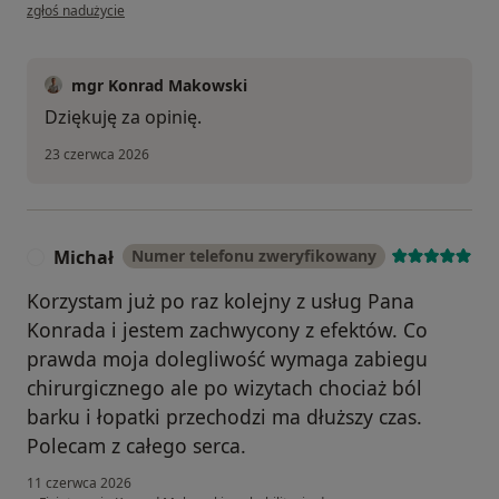
w opinii użytkownika J
zgłoś nadużycie
mgr Konrad Makowski
Dziękuję za opinię.
23 czerwca 2026
Michał
Numer telefonu zweryfikowany
M
Korzystam już po raz kolejny z usług Pana
Konrada i jestem zachwycony z efektów. Co
prawda moja dolegliwość wymaga zabiegu
chirurgicznego ale po wizytach chociaż ból
barku i łopatki przechodzi ma dłuższy czas.
Polecam z całego serca.
11 czerwca 2026