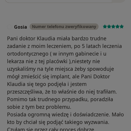
Gosia
Numer telefonu zweryfikowany
G
Pani doktor Klaudia miała bardzo trudne
zadanie z moim leczeniem, po 5 latach leczenia
ortodontycznego ( w innym gabinecie i u
lekarza nie z tej placówki ),niestety nie
uzyskaliśmy na tyle miejsca żeby spowoduje
mógł zmieścić się implant, ale Pani Doktor
Klaudia się tego podjęła i jestem
przeszczęśliwa, że to właśnie do niej trafiłam.
Pomimo tak trudnego przypadku, poradziła
sobie z tym bez problemu.
Posiada ogromną wiedzę i doświadczenie. Mało
kto by chciał się podjąć takiego wyzwania.
Czułam się przez cały proces dobrze