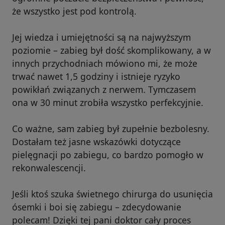
że wszystko jest pod kontrolą.
Jej wiedza i umiejętności są na najwyższym
poziomie – zabieg był dość skomplikowany, a w
innych przychodniach mówiono mi, że może
trwać nawet 1,5 godziny i istnieje ryzyko
powikłań związanych z nerwem. Tymczasem
ona w 30 minut zrobiła wszystko perfekcyjnie.
Co ważne, sam zabieg był zupełnie bezbolesny.
Dostałam też jasne wskazówki dotyczące
pielęgnacji po zabiegu, co bardzo pomogło w
rekonwalescencji.
Jeśli ktoś szuka świetnego chirurga do usunięcia
ósemki i boi się zabiegu – zdecydowanie
polecam! Dzięki tej pani doktor cały proces