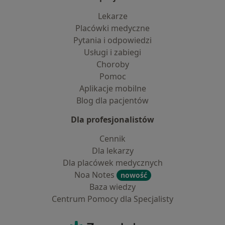
Lekarze
Placówki medyczne
Pytania i odpowiedzi
Usługi i zabiegi
Choroby
Pomoc
Aplikacje mobilne
Blog dla pacjentów
Dla profesjonalistów
Cennik
Dla lekarzy
Dla placówek medycznych
Noa Notes
nowość
Baza wiedzy
Centrum Pomocy dla Specjalisty
Kontakt
ZnanyLekarz - Strona główna