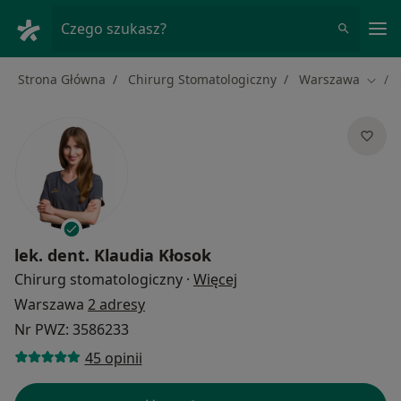
Me
Czego szukasz?
Strona Główna
Chirurg Stomatologiczny
Warszawa
Zmień
lek. dent.
Klaudia Kłosok
O specjalizacjach
Chirurg stomatologiczny
·
Więcej
Warszawa
2 adresy
Nr PWZ: 3586233
45 opinii