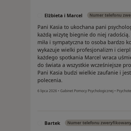
Elżbieta i Marcel
Numer telefonu zwe
E
Pani Kasia to ukochana pani psychol
każdą wizytę biegnie do niej radością.
miła i sympatyczna to osoba bardzo 
wykazuje wielki profesjonalizm i cierp
każdego spotkania Marcel wraca uśmie
do świata a wszystkie wcześniejsze pro
Pani Kasia budzi wielkie zaufanie i j
polecenia.
6 lipca 2026
•
Gabinet Pomocy Psychologicznej
•
Psychote
Bartek
Numer telefonu zweryfikowan
B