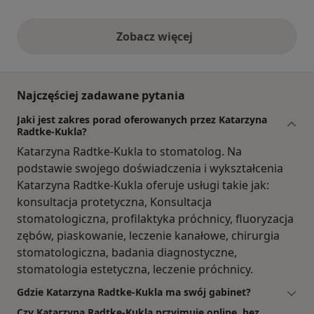
Zobacz więcej
opinie powyżej
Najczęściej zadawane pytania
Jaki jest zakres porad oferowanych przez Katarzyna
Radtke-Kukla?
Katarzyna Radtke-Kukla to stomatolog. Na
podstawie swojego doświadczenia i wykształcenia
Katarzyna Radtke-Kukla oferuje usługi takie jak:
konsultacja protetyczna, Konsultacja
stomatologiczna, profilaktyka próchnicy, fluoryzacja
zębów, piaskowanie, leczenie kanałowe, chirurgia
stomatologiczna, badania diagnostyczne,
stomatologia estetyczna, leczenie próchnicy.
Gdzie Katarzyna Radtke-Kukla ma swój gabinet?
Czy Katarzyna Radtke-Kukla przyjmuje online, bez