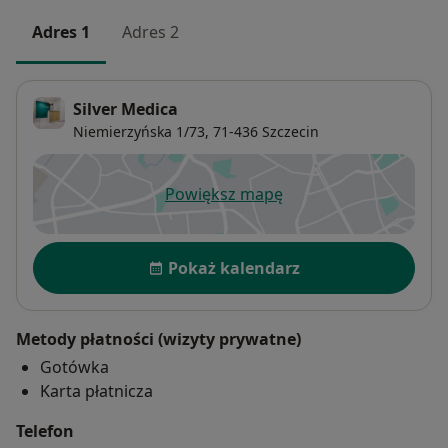
Adres 1
Adres 2
Silver Medica
Niemierzyńska 1/73,
71-436
Szczecin
Powiększ mapę
otwiera się w nowej karcie
Dostępność
Pokaż kalendarz
Metody płatności (wizyty prywatne)
Gotówka
Karta płatnicza
Telefon