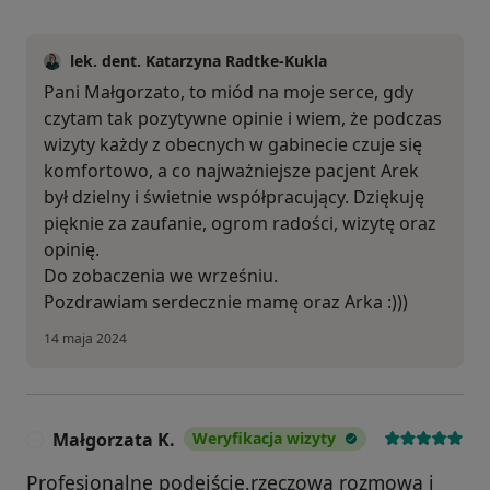
lek. dent. Katarzyna Radtke-Kukla
Pani Małgorzato, to miód na moje serce, gdy
czytam tak pozytywne opinie i wiem, że podczas
wizyty każdy z obecnych w gabinecie czuje się
komfortowo, a co najważniejsze pacjent Arek
był dzielny i świetnie współpracujący. Dziękuję
pięknie za zaufanie, ogrom radości, wizytę oraz
opinię.
Do zobaczenia we wrześniu.
Pozdrawiam serdecznie mamę oraz Arka :)))
14 maja 2024
Małgorzata K.
Weryfikacja wizyty
M
Profesjonalne podejście,rzeczowa rozmowa i