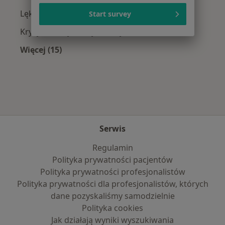
Lęki w Białymstoku
Start survey
Kryzys emocjonalny w Białymstoku
Więcej (15)
Więcej w kategorii: Najczęście leczone chorob
Serwis
Regulamin
Polityka prywatności pacjentów
Polityka prywatności profesjonalistów
Polityka prywatności dla profesjonalistów, których
dane pozyskaliśmy samodzielnie
Polityka cookies
Jak działają wyniki wyszukiwania