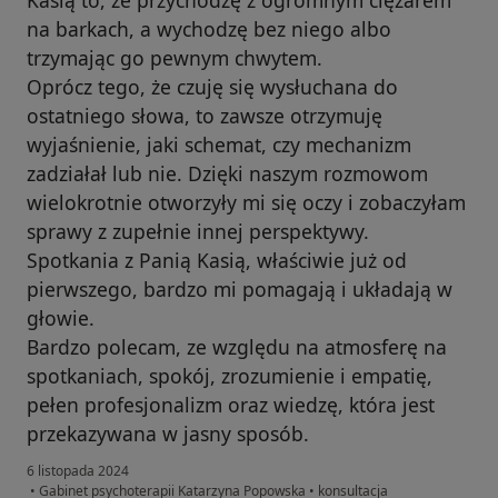
Kasią to, że przychodzę z ogromnym ciężarem
na barkach, a wychodzę bez niego albo
trzymając go pewnym chwytem.
Oprócz tego, że czuję się wysłuchana do
ostatniego słowa, to zawsze otrzymuję
wyjaśnienie, jaki schemat, czy mechanizm
zadziałał lub nie. Dzięki naszym rozmowom
wielokrotnie otworzyły mi się oczy i zobaczyłam
sprawy z zupełnie innej perspektywy.
Spotkania z Panią Kasią, właściwie już od
pierwszego, bardzo mi pomagają i układają w
głowie.
Bardzo polecam, ze względu na atmosferę na
spotkaniach, spokój, zrozumienie i empatię,
pełen profesjonalizm oraz wiedzę, która jest
przekazywana w jasny sposób.
6 listopada 2024
•
Gabinet psychoterapii Katarzyna Popowska
•
konsultacja