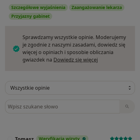
Szczegółowe wyjaśnienia
Zaangażowanie lekarza
Przyjazny gabinet
Sprawdzamy wszystkie opinie. Moderujemy
je zgodnie z naszymi zasadami, dowiedz się
więcej o opiniach i sposobie obliczania
Dowiedz się więce
gwiazdek na
Dowiedz się więcej
Szukaj w opiniach
Tomasz
Weryfikacja wizyty
T