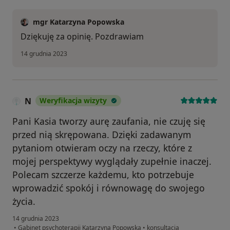
mgr Katarzyna Popowska
Dziękuję za opinię. Pozdrawiam
14 grudnia 2023
N
Weryfikacja wizyty
Pani Kasia tworzy aurę zaufania, nie czuję się
przed nią skrępowana. Dzięki zadawanym
pytaniom otwieram oczy na rzeczy, które z
mojej perspektywy wyglądały zupełnie inaczej.
Polecam szczerze każdemu, kto potrzebuje
wprowadzić spokój i równowagę do swojego
życia.
14 grudnia 2023
•
Gabinet psychoterapii Katarzyna Popowska
•
konsultacja