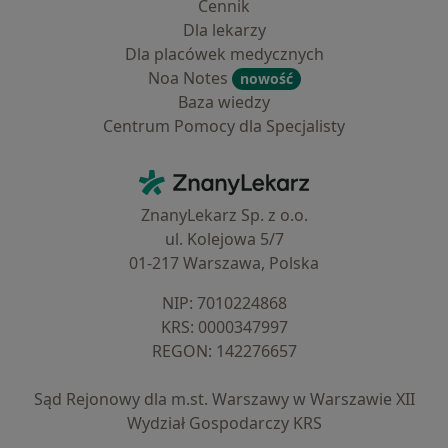
Cennik
Dla lekarzy
Dla placówek medycznych
Noa Notes
nowość
Baza wiedzy
Centrum Pomocy dla Specjalisty
Kontakt
ZnanyLekarz - Strona główna
ZnanyLekarz Sp. z o.o.
ul. Kolejowa 5/7
01-217 Warszawa, Polska
NIP: ⁠7010224868
KRS: ⁠0000347997
REGON: ⁠142276657
Sąd Rejonowy dla m.st. Warszawy w Warszawie XII
Wydział Gospodarczy KRS