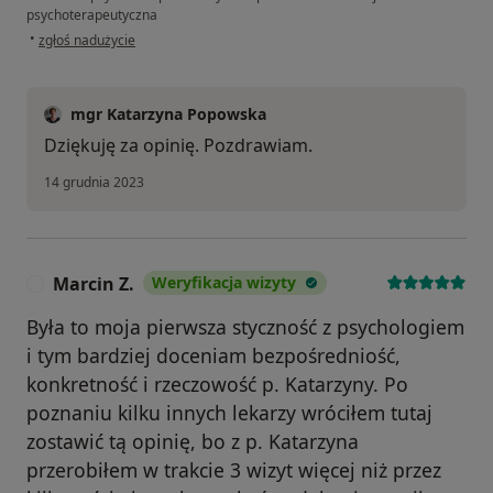
psychoterapeutyczna
w opinii użytkownika N
•
zgłoś nadużycie
mgr Katarzyna Popowska
Dziękuję za opinię. Pozdrawiam.
14 grudnia 2023
Marcin Z.
Weryfikacja wizyty
M
Była to moja pierwsza styczność z psychologiem
i tym bardziej doceniam bezpośredniość,
konkretność i rzeczowość p. Katarzyny. Po
poznaniu kilku innych lekarzy wróciłem tutaj
zostawić tą opinię, bo z p. Katarzyna
przerobiłem w trakcie 3 wizyt więcej niż przez