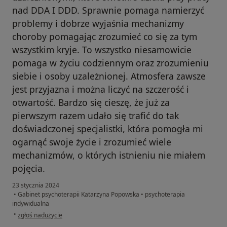
nad DDA I DDD. Sprawnie pomaga namierzyć
problemy i dobrze wyjaśnia mechanizmy
choroby pomagając zrozumieć co się za tym
wszystkim kryje. To wszystko niesamowicie
pomaga w życiu codziennym oraz zrozumieniu
siebie i osoby uzależnionej. Atmosfera zawsze
jest przyjazna i można liczyć na szczerość i
otwartość. Bardzo się cieszę, że już za
pierwszym razem udało się trafić do tak
doświadczonej specjalistki, która pomogła mi
ogarnąć swoje życie i zrozumieć wiele
mechanizmów, o których istnieniu nie miałem
pojęcia.
23 stycznia 2024
•
Gabinet psychoterapii Katarzyna Popowska
•
psychoterapia
indywidualna
w opinii użytkownika NN
•
zgłoś nadużycie