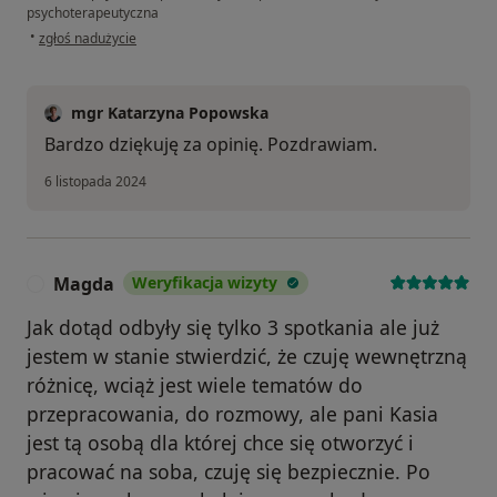
psychoterapeutyczna
w opinii użytkownika Lidia
•
zgłoś nadużycie
mgr Katarzyna Popowska
Bardzo dziękuję za opinię. Pozdrawiam.
6 listopada 2024
Magda
Weryfikacja wizyty
M
Jak dotąd odbyły się tylko 3 spotkania ale już
jestem w stanie stwierdzić, że czuję wewnętrzną
różnicę, wciąż jest wiele tematów do
przepracowania, do rozmowy, ale pani Kasia
jest tą osobą dla której chce się otworzyć i
pracować na soba, czuję się bezpiecznie. Po