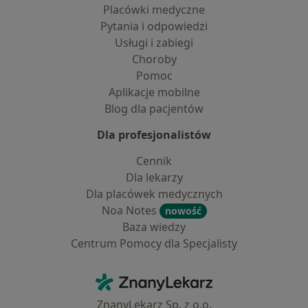
Placówki medyczne
Pytania i odpowiedzi
Usługi i zabiegi
Choroby
Pomoc
Aplikacje mobilne
Blog dla pacjentów
Dla profesjonalistów
Cennik
Dla lekarzy
Dla placówek medycznych
Noa Notes
nowość
Baza wiedzy
Centrum Pomocy dla Specjalisty
Kontakt
ZnanyLekarz - Strona główna
ZnanyLekarz Sp. z o.o.