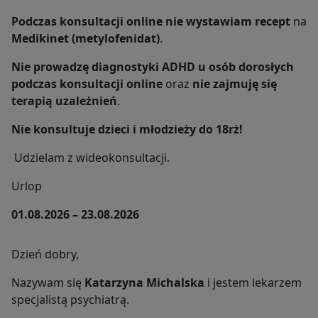
Podczas konsultacji online nie wystawiam recept
na
Medikinet (metylofenidat)
.
Nie prowadzę diagnostyki ADHD u osób dorosłych
podczas konsultacji online
oraz
nie zajmuję się
terapią uzależnień
.
Nie konsultuje dzieci i młodzieży do 18rż!
Udzielam z wideokonsultacji.
Urlop
01.08.2026 – 23.08.2026
Dzień dobry,
Nazywam się
Katarzyna Michalska
i jestem lekarzem
specjalistą psychiatrą.