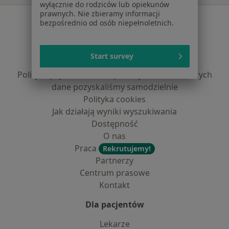
wyłącznie do rodziców lub opiekunów
prawnych. Nie zbieramy informacji
Serwis
bezpośrednio od osób niepełnoletnich.
Regulamin
Polityka prywatności pacjentów
Start survey
Polityka prywatności profesjonalistów
Polityka prywatności dla profesjonalistów, których
dane pozyskaliśmy samodzielnie
Polityka cookies
Jak działają wyniki wyszukiwania
Dostępność
O nas
Praca
Rekrutujemy!
Partnerzy
Centrum prasowe
Kontakt
Dla pacjentów
Lekarze