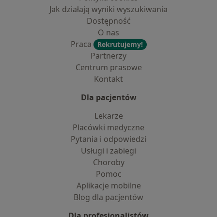
Jak działają wyniki wyszukiwania
Dostępność
O nas
Praca
Rekrutujemy!
Partnerzy
Centrum prasowe
Kontakt
Dla pacjentów
Lekarze
Placówki medyczne
Pytania i odpowiedzi
Usługi i zabiegi
Choroby
Pomoc
Aplikacje mobilne
Blog dla pacjentów
Dla profesjonalistów