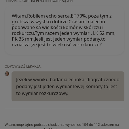
dobrze.Czasami na echu podawane są wiel
Witam.Robiłem echo serca.EF 70%, poza tym z
grubsza wszystko dobrze.Czasami na echu
podawane są wielkości komór w skórczu i
rozkurczu.Tym razem jeden wymiar , LK 52 mm,
PK 35 mm.Jesli jest jeden wymiar podany,to
oznacza ,że jest to wielkość w rozkurczu?
ODPOWIEDŹ LEKARZA:
Jeżeli w wyniku badania echokardiograficznego
podany jest jeden wymiar lewej komory to jest
to wymiar rozkurczowy.
Witam,moje tętno podczas chodzenia wynosi od 104 do 112 uderzen na