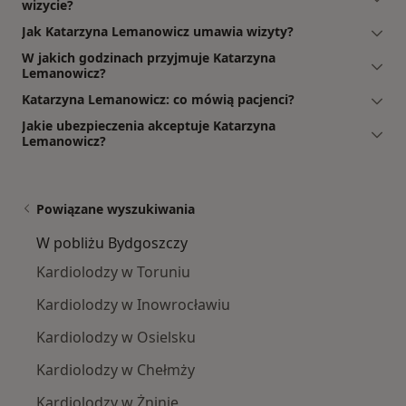
wizycie?
Jak Katarzyna Lemanowicz umawia wizyty?
W jakich godzinach przyjmuje Katarzyna
Lemanowicz?
Katarzyna Lemanowicz: co mówią pacjenci?
Jakie ubezpieczenia akceptuje Katarzyna
Lemanowicz?
Powiązane wyszukiwania
W pobliżu Bydgoszczy
Kardiolodzy w Toruniu
Kardiolodzy w Inowrocławiu
Kardiolodzy w Osielsku
Kardiolodzy w Chełmży
Kardiolodzy w Żninie