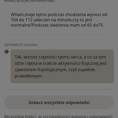
minute,czy to jest normalne?Podcz
Witam,moje tętno podczas chodzenia wynosi od
104 do 112 uderzen na minute,czy to jest
normalne?Podczas siedzenia mam od 65 do75
ODPOWIEDŹ LEKARZA:
Tak, wzrost częstości rytmu serca, a co za tym
idzie i tętna w trakcie aktywności fizycznej jest
zjawiskiem fizjologicznym, czyli zupełnie
prawidłowym.
Zobacz wszystkie odpowiedzi
Wszystkie treści, w szczególności pytania i odpowiedzi,