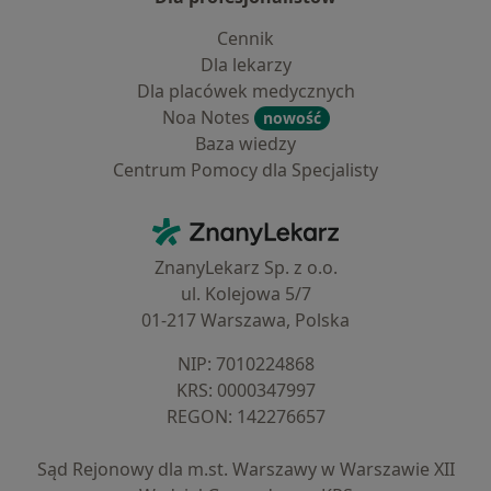
Cennik
Dla lekarzy
Dla placówek medycznych
Noa Notes
nowość
Baza wiedzy
Centrum Pomocy dla Specjalisty
Kontakt
ZnanyLekarz - Strona główna
ZnanyLekarz Sp. z o.o.
ul. Kolejowa 5/7
01-217 Warszawa, Polska
NIP: ⁠7010224868
KRS: ⁠0000347997
REGON: ⁠142276657
Sąd Rejonowy dla m.st. Warszawy w Warszawie XII