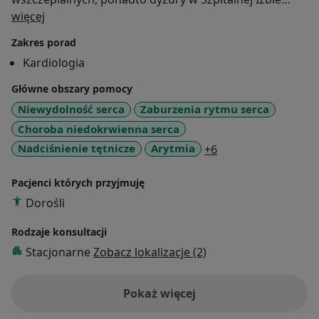
O mnie
Przyjęć oraz Oddziale Intensywnego Nadzoru
więcej
Kardiologicznego .
Zakres porad
Zajmuję się leczeniem pacjentów z chorobami układu
Kardiologia
krążenia, tj. chorobą niedokrwienną serca,
niewydolnością serca, nadciśnieniem tętniczym ,
Główne obszary pomocy
zaburzeniami rytmu serca . Wykonuję badania
Niewydolność serca
Zaburzenia rytmu serca
echokardiograficzne, opisuję badania Holtera.
Choroba niedokrwienna serca
a11y_sr_more_dise
Nadciśnienie tętnicze
Arytmia
+6
Pacjenci których przyjmuję
Dorośli
Rodzaje konsultacji
Stacjonarne
Zobacz lokalizacje (2)
Pokaż więcej
o doświadczeniu