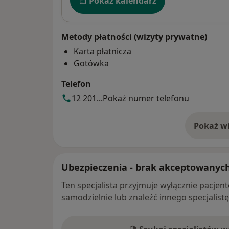
Pokaż kalendarz
Metody płatności (wizyty prywatne)
Karta płatnicza
Gotówka
Telefon
12 201...
Pokaż numer telefonu
Pokaż wi
o 
Ubezpieczenia - brak akceptowanyc
Ten specjalista przyjmuje wyłącznie pacje
samodzielnie lub znaleźć innego specjalist