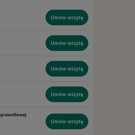
Umów wizytę
Umów wizytę
Umów wizytę
Umów wizytę
ieprawidłowej
Umów wizytę