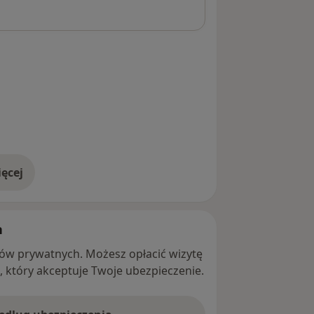
ęcej
adresie
h
ntów prywatnych. Możesz opłacić wizytę
ę, który akceptuje Twoje ubezpieczenie.