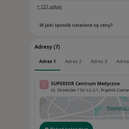
+ 121 usług
W jaki sposób ustalane są ceny?
Adresy (7)
Adres 1
Adres 2
Adres 3
Adres
SUPERIOR Centrum Medyczne
Ul. Strzelców 11b/ LU 2.1,
Prądnik Czerw
Powiększ
ot
Dostępność