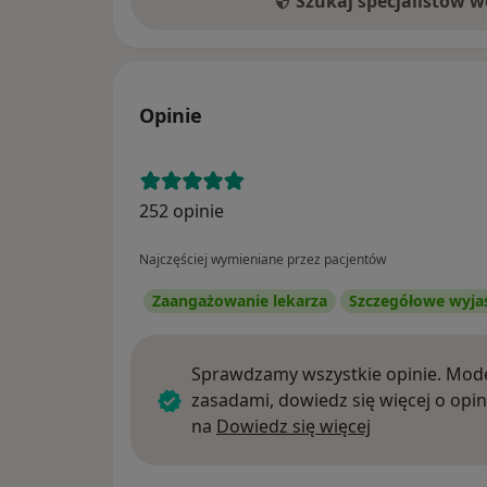
Szukaj specjalistów 
Opinie
252 opinie
Najczęściej wymieniane przez pacjentów
Zaangażowanie lekarza
Szczegółowe wyja
Sprawdzamy wszystkie opinie. Mode
zasadami, dowiedz się więcej o opin
Dowiedz się w
na
Dowiedz się więcej