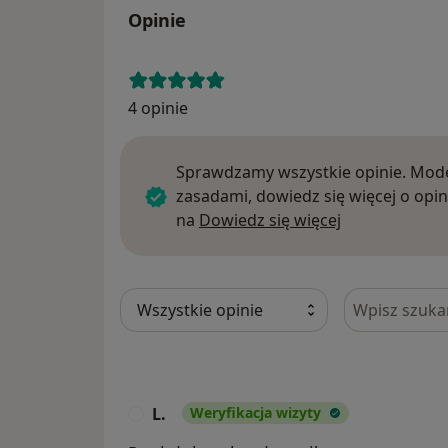
Opinie
4 opinie
Sprawdzamy wszystkie opinie. Mode
zasadami, dowiedz się więcej o opin
Dowiedz się w
na
Dowiedz się więcej
Szukaj w opi
L.
Weryfikacja wizyty
L