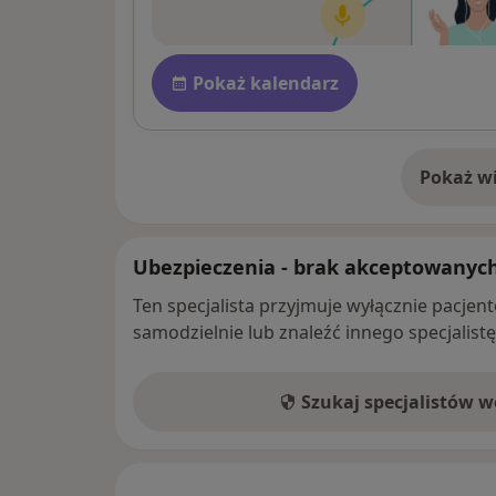
Dostępność
Pokaż kalendarz
Pokaż wi
o 
Ubezpieczenia - brak akceptowanyc
Ten specjalista przyjmuje wyłącznie pacje
samodzielnie lub znaleźć innego specjalist
Szukaj specjalistów 