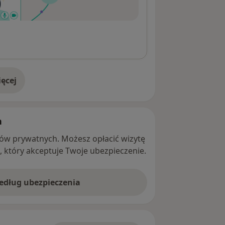
ęcej
adresie
h
ntów prywatnych. Możesz opłacić wizytę
ę, który akceptuje Twoje ubezpieczenie.
według ubezpieczenia