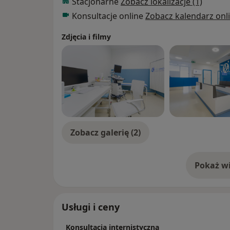
Stacjonarne
Zobacz lokalizacje (1)
Konsultacje online
Zobacz kalendarz onl
Zdjęcia i filmy
Zobacz galerię (2)
Pokaż wi
o 
Usługi i ceny
Konsultacja internistyczna