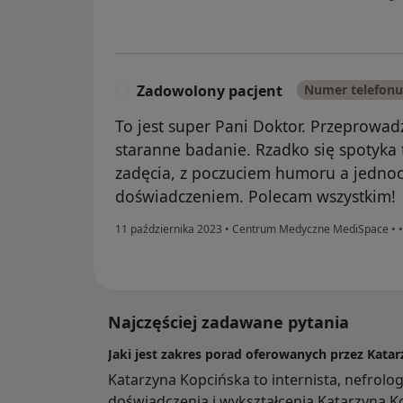
Zadowolony pacjent
Numer telefonu
Z
To jest super Pani Doktor. Przeprowa
staranne badanie. Rzadko się spotyka
zadęcia, z poczuciem humoru a jedno
doświadczeniem. Polecam wszystkim!
11 października 2023
•
Centrum Medyczne MediSpace
•
Najczęściej zadawane pytania
Jaki jest zakres porad oferowanych przez Kata
Katarzyna Kopcińska to internista, nefrol
doświadczenia i wykształcenia Katarzyna Kop