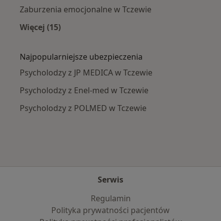
Zaburzenia emocjonalne w Tczewie
Więcej (15)
Więcej w kategorii: Najczęście leczone chorob
Najpopularniejsze ubezpieczenia
Psycholodzy z JP MEDICA w Tczewie
Psycholodzy z Enel-med w Tczewie
Psycholodzy z POLMED w Tczewie
Serwis
Regulamin
Polityka prywatności pacjentów