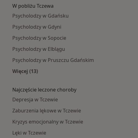
W pobliżu Tczewa
Psycholodzy w Gdańsku
Psycholodzy w Gdyni
Psycholodzy w Sopocie
Psycholodzy w Elblągu
Psycholodzy w Pruszczu Gdańskim
Więcej (13)
Więcej w kategorii: W pobliżu Tczewa
Najczęście leczone choroby
Depresja w Tczewie
Zaburzenia lękowe w Tczewie
Kryzys emocjonalny w Tczewie
Lęki w Tczewie