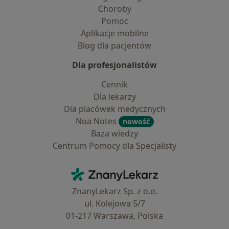
Choroby
Pomoc
Aplikacje mobilne
Blog dla pacjentów
Dla profesjonalistów
Cennik
Dla lekarzy
Dla placówek medycznych
Noa Notes
nowość
Baza wiedzy
Centrum Pomocy dla Specjalisty
Kontakt
ZnanyLekarz - Strona główna
ZnanyLekarz Sp. z o.o.
ul. Kolejowa 5/7
01-217 Warszawa, Polska