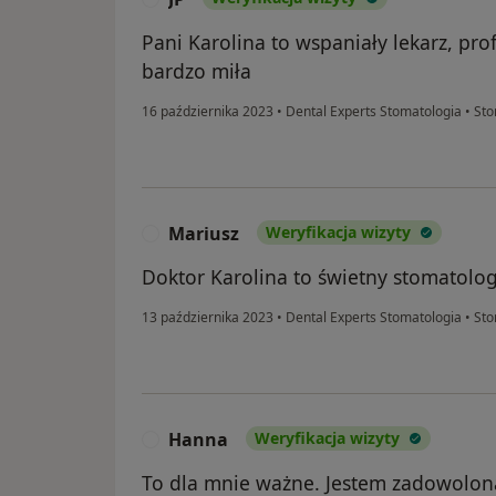
Pani Karolina to wspaniały lekarz, pr
bardzo miła
16 października 2023
•
Dental Experts Stomatologia
•
Sto
Mariusz
Weryfikacja wizyty
M
Doktor Karolina to świetny stomatolo
13 października 2023
•
Dental Experts Stomatologia
•
Sto
Hanna
Weryfikacja wizyty
H
To dla mnie ważne. Jestem zadowolona.