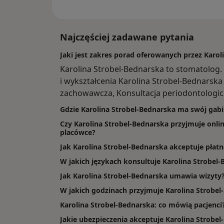
Najczęściej zadawane pytania
Jaki jest zakres porad oferowanych przez Karol
Karolina Strobel-Bednarska to stomatolog
i wykształcenia Karolina Strobel-Bednarska 
zachowawcza, Konsultacja periodontologicz
Gdzie Karolina Strobel-Bednarska ma swój gabi
Czy Karolina Strobel-Bednarska przyjmuje onlin
placówce?
Jak Karolina Strobel-Bednarska akceptuje płatn
W jakich językach konsultuje Karolina Strobel
Jak Karolina Strobel-Bednarska umawia wizyty
W jakich godzinach przyjmuje Karolina Strobel
Karolina Strobel-Bednarska: co mówią pacjenci
Jakie ubezpieczenia akceptuje Karolina Strobe