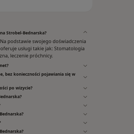
ina Strobel-Bednarska?
. Na podstawie swojego doświadczenia
oferuje usługi takie jak: Stomatologia
na, leczenie próchnicy.
net?
e, bez konieczności pojawiania się w
ości po wizycie?
-Bednarska?
?
-Bednarska?
?
l-Bednarska?