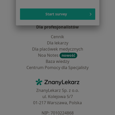
Pomoc
Aplikacje mobilne
Start survey
Blog dla pacjentów
Dla profesjonalistów
Cennik
Dla lekarzy
Dla placówek medycznych
Noa Notes
nowość
Baza wiedzy
Centrum Pomocy dla Specjalisty
Kontakt
ZnanyLekarz - Strona główna
ZnanyLekarz Sp. z o.o.
ul. Kolejowa 5/7
01-217 Warszawa, Polska
NIP: ⁠7010224868