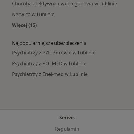
Choroba afektywna dwubiegunowa w Lublinie
Nerwica w Lublinie
Więcej (15)
Więcej w kategorii: Najczęście leczone chorob
Najpopularniejsze ubezpieczenia
Psychiatrzy z PZU Zdrowie w Lublinie
Psychiatrzy z POLMED w Lublinie
Psychiatrzy z Enel-med w Lublinie
Serwis
Regulamin