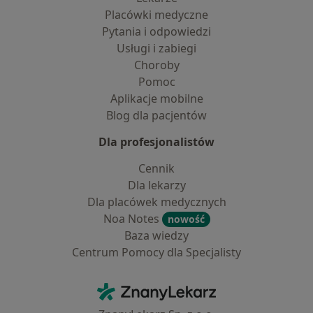
Placówki medyczne
Pytania i odpowiedzi
Usługi i zabiegi
Choroby
Pomoc
Aplikacje mobilne
Blog dla pacjentów
Dla profesjonalistów
Cennik
Dla lekarzy
Dla placówek medycznych
Noa Notes
nowość
Baza wiedzy
Centrum Pomocy dla Specjalisty
Kontakt
ZnanyLekarz - Strona główna