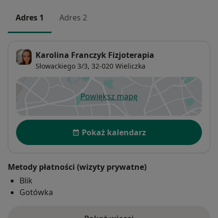
Adres 1
Adres 2
Karolina Franczyk Fizjoterapia
Słowackiego 3/3,
32-020
Wieliczka
Powiększ mapę
otwiera się w nowej karcie
Dostępność
Pokaż kalendarz
Metody płatności (wizyty prywatne)
Blik
Gotówka