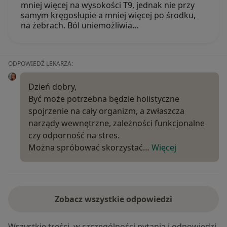
mniej więcej na wysokości T9, jednak nie przy
samym kręgosłupie a mniej więcej po środku,
na żebrach. Ból uniemożliwia…
ODPOWIEDŹ LEKARZA:
Dzień dobry,
Być może potrzebna będzie holistyczne
spojrzenie na cały organizm, a zwłaszcza
narządy wewnętrzne, zależności funkcjonalne
czy odporność na stres.
Można spróbować skorzystać…
Więcej
Zobacz wszystkie odpowiedzi
Wszystkie treści, w szczególności pytania i odpowiedzi,