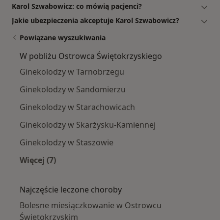
Karol Szwabowicz: co mówią pacjenci?
Jakie ubezpieczenia akceptuje Karol Szwabowicz?
Powiązane wyszukiwania
W pobliżu Ostrowca Świętokrzyskiego
Ginekolodzy w Tarnobrzegu
Ginekolodzy w Sandomierzu
Ginekolodzy w Starachowicach
Ginekolodzy w Skarżysku-Kamiennej
Ginekolodzy w Staszowie
Więcej (7)
Więcej w kategorii: W pobliżu Ostrowca Święt
Najczęście leczone choroby
Bolesne miesiączkowanie w Ostrowcu
Świętokrzyskim