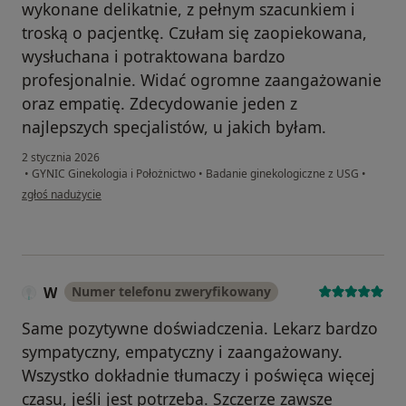
wykonane delikatnie, z pełnym szacunkiem i
troską o pacjentkę. Czułam się zaopiekowana,
wysłuchana i potraktowana bardzo
profesjonalnie. Widać ogromne zaangażowanie
oraz empatię. Zdecydowanie jeden z
najlepszych specjalistów, u jakich byłam.
2 stycznia 2026
•
GYNIC Ginekologia i Położnictwo
•
Badanie ginekologiczne z USG
•
w opinii użytkownika Daria
zgłoś nadużycie
W
Numer telefonu zweryfikowany
Same pozytywne doświadczenia. Lekarz bardzo
sympatyczny, empatyczny i zaangażowany.
Wszystko dokładnie tłumaczy i poświęca więcej
czasu, jeśli jest potrzeba. Szczerze zawsze