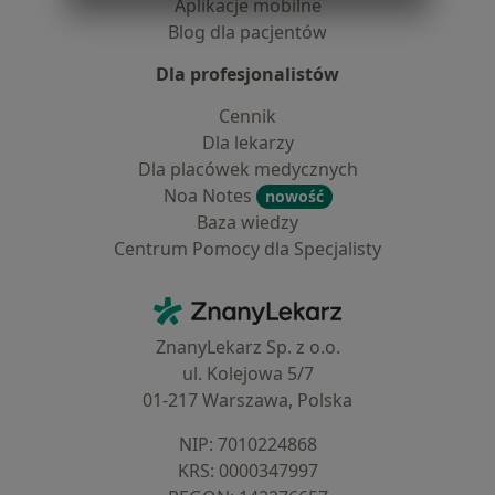
Aplikacje mobilne
Blog dla pacjentów
Dla profesjonalistów
Cennik
Dla lekarzy
Dla placówek medycznych
Noa Notes
nowość
Baza wiedzy
Centrum Pomocy dla Specjalisty
Kontakt
ZnanyLekarz - Strona główna
ZnanyLekarz Sp. z o.o.
ul. Kolejowa 5/7
01-217 Warszawa, Polska
NIP: ⁠7010224868
KRS: ⁠0000347997