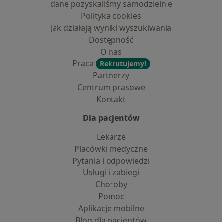
dane pozyskaliśmy samodzielnie
Polityka cookies
Jak działają wyniki wyszukiwania
Dostępność
O nas
Praca
Rekrutujemy!
Partnerzy
Centrum prasowe
Kontakt
Dla pacjentów
Lekarze
Placówki medyczne
Pytania i odpowiedzi
Usługi i zabiegi
Choroby
Pomoc
Aplikacje mobilne
Blog dla pacjentów