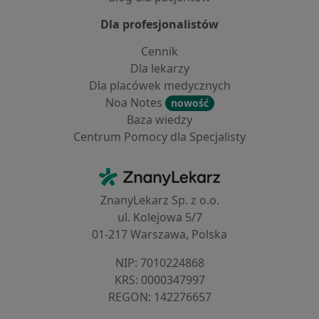
Dla profesjonalistów
Cennik
Dla lekarzy
Dla placówek medycznych
Noa Notes
nowość
Baza wiedzy
Centrum Pomocy dla Specjalisty
Kontakt
ZnanyLekarz - Strona główna
ZnanyLekarz Sp. z o.o.
ul. Kolejowa 5/7
01-217 Warszawa, Polska
NIP: ⁠7010224868
KRS: ⁠0000347997
REGON: ⁠142276657