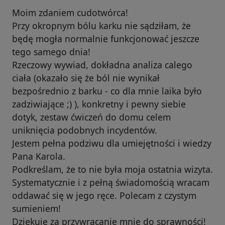
Moim zdaniem cudotwórca!
Przy okropnym bólu karku nie sądziłam, że
będę mogła normalnie funkcjonować jeszcze
tego samego dnia!
Rzeczowy wywiad, dokładna analiza calego
ciała (okazało się że ból nie wynikał
bezpośrednio z barku - co dla mnie laika było
zadziwiające ;) ), konkretny i pewny siebie
dotyk, zestaw ćwiczeń do domu celem
uniknięcia podobnych incydentów.
Jestem pełna podziwu dla umiejętności i wiedzy
Pana Karola.
Podkreślam, że to nie była moja ostatnia wizyta.
Systematycznie i z pełną świadomością wracam
oddawać się w jego ręce. Polecam z czystym
sumieniem!
Dziękuję za przywracanie mnie do sprawności!