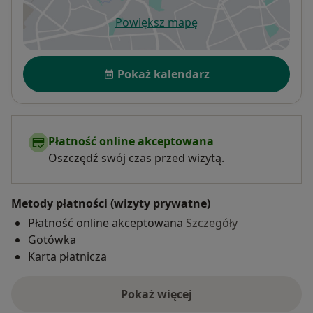
Powiększ mapę
otwiera się w nowej karcie
Dostępność
Pokaż kalendarz
Płatność online akceptowana
Oszczędź swój czas przed wizytą.
Metody płatności (wizyty prywatne)
Płatność online akceptowana
Szczegóły
Gotówka
Karta płatnicza
Pokaż więcej
o adresie