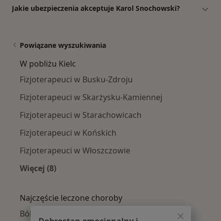
Jakie ubezpieczenia akceptuje Karol Snochowski?
Powiązane wyszukiwania
W pobliżu Kielc
Fizjoterapeuci w Busku-Zdroju
Fizjoterapeuci w Skarżysku-Kamiennej
Fizjoterapeuci w Starachowicach
Fizjoterapeuci w Końskich
Fizjoterapeuci w Włoszczowie
Więcej (8)
Więcej w kategorii: W pobliżu Kielc
Najczęście leczone choroby
Bóle kręgosłupa w Kielcach
Dobrostan emocjonalny i