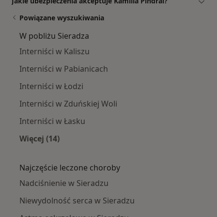
Jakie ubezpieczenia akceptuje Kamilla Pindral?
Powiązane wyszukiwania
W pobliżu Sieradza
Interniści w Kaliszu
Interniści w Pabianicach
Interniści w Łodzi
Interniści w Zduńskiej Woli
Interniści w Łasku
Więcej (14)
Więcej w kategorii: W pobliżu Sieradza
Najczęście leczone choroby
Nadciśnienie w Sieradzu
Niewydolność serca w Sieradzu