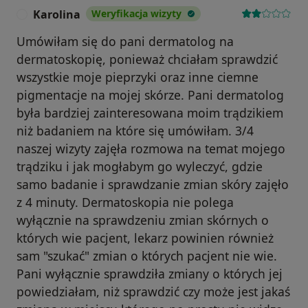
Karolina
Weryfikacja wizyty
K
Umówiłam się do pani dermatolog na
dermatoskopię, ponieważ chciałam sprawdzić
wszystkie moje pieprzyki oraz inne ciemne
pigmentacje na mojej skórze. Pani dermatolog
była bardziej zainteresowana moim trądzikiem
niż badaniem na które się umówiłam. 3/4
naszej wizyty zajęła rozmowa na temat mojego
trądziku i jak mogłabym go wyleczyć, gdzie
samo badanie i sprawdzanie zmian skóry zajęło
z 4 minuty. Dermatoskopia nie polega
wyłącznie na sprawdzeniu zmian skórnych o
których wie pacjent, lekarz powinien również
sam "szukać" zmian o których pacjent nie wie.
Pani wyłącznie sprawdziła zmiany o których jej
powiedziałam, niż sprawdzić czy może jest jakaś