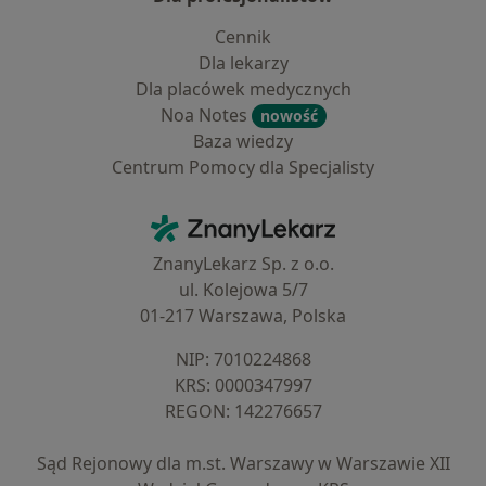
Cennik
Dla lekarzy
Dla placówek medycznych
Noa Notes
nowość
Baza wiedzy
Centrum Pomocy dla Specjalisty
Kontakt
ZnanyLekarz - Strona główna
ZnanyLekarz Sp. z o.o.
ul. Kolejowa 5/7
01-217 Warszawa, Polska
NIP: ⁠7010224868
KRS: ⁠0000347997
REGON: ⁠142276657
Sąd Rejonowy dla m.st. Warszawy w Warszawie XII