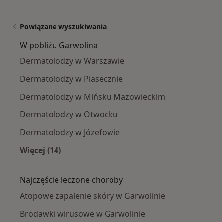
Powiązane wyszukiwania
W pobliżu Garwolina
Dermatolodzy w Warszawie
Dermatolodzy w Piasecznie
Dermatolodzy w Mińsku Mazowieckim
Dermatolodzy w Otwocku
Dermatolodzy w Józefowie
Więcej (14)
Więcej w kategorii: W pobliżu Garwolina
Najczęście leczone choroby
Atopowe zapalenie skóry w Garwolinie
Brodawki wirusowe w Garwolinie