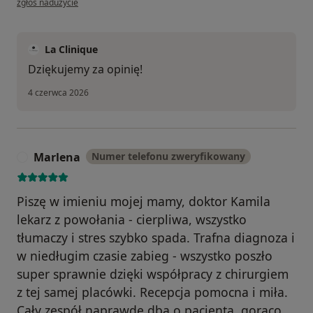
zgłoś nadużycie
La Clinique
Dziękujemy za opinię!
4 czerwca 2026
Marlena
Numer telefonu zweryfikowany
M
Piszę w imieniu mojej mamy, doktor Kamila
lekarz z powołania - cierpliwa, wszystko
tłumaczy i stres szybko spada. Trafna diagnoza i
w niedługim czasie zabieg - wszystko poszło
super sprawnie dzięki współpracy z chirurgiem
z tej samej placówki. Recepcja pomocna i miła.
Cały zespół naprawdę dba o pacjenta, gorąco