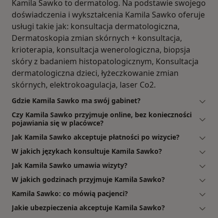
Kamila Sawko to dermatolog. Na podstawie swojego
doświadczenia i wykształcenia Kamila Sawko oferuje
usługi takie jak: konsultacja dermatologiczna,
Dermatoskopia zmian skórnych + konsultacja,
krioterapia, konsultacja wenerologiczna, biopsja
skóry z badaniem histopatologicznym, Konsultacja
dermatologiczna dzieci, łyżeczkowanie zmian
skórnych, elektrokoagulacja, laser Co2.
Gdzie Kamila Sawko ma swój gabinet?
Czy Kamila Sawko przyjmuje online, bez konieczności
pojawiania się w placówce?
Jak Kamila Sawko akceptuje płatności po wizycie?
W jakich językach konsultuje Kamila Sawko?
Jak Kamila Sawko umawia wizyty?
W jakich godzinach przyjmuje Kamila Sawko?
Kamila Sawko: co mówią pacjenci?
Jakie ubezpieczenia akceptuje Kamila Sawko?