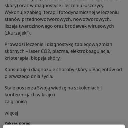
skóry) oraz w diagnostyce i leczeniu łuszczycy.
Wykonuje zabiegi terapii fotodynamicznej w leczeniu
stanów przednowotworowych, nowotworowych,
liszaja twardzinowego oraz brodawek wirusowych
(„kurzajek”).
Prowadzi leczenie i diagnostykę zabiegową zmian
skórnych – laser CO2, plazma, elektrokoagulacja,
krioterapia, biopsja skóry.
Konsultuje i diagnozuje choroby skóry u Pacjentów od
pierwszego dnia życia.
Stale poszerza Swoją wiedzę na szkoleniach i
konferencjach w kraju i
za granicą
O mnie
więcej
Zakres porad