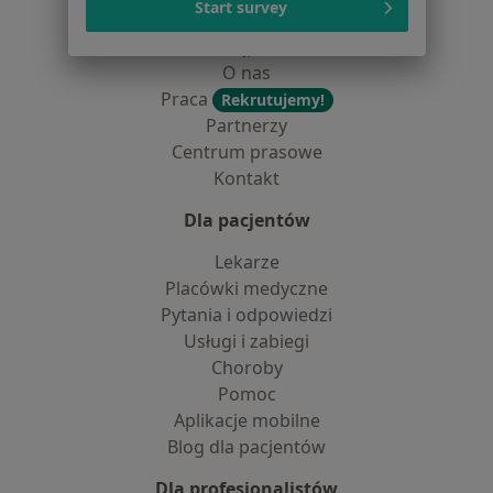
Start survey
Jak działają wyniki wyszukiwania
Dostępność
O nas
Praca
Rekrutujemy!
Partnerzy
Centrum prasowe
Kontakt
Dla pacjentów
Lekarze
Placówki medyczne
Pytania i odpowiedzi
Usługi i zabiegi
Choroby
Pomoc
Aplikacje mobilne
Blog dla pacjentów
Dla profesjonalistów