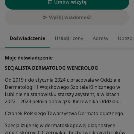
Umów wizytę
Wyślij wiadomość
Doświadczenie
Usługi i ceny
Adresy
Ubezpi
Moje doświadczenie
SECJALISTA DERMATOLOG WENEROLOG
Od 2019 r do stycznia 2024 r. pracowała w Oddziale
Dermatologii 1 Wojskowego Szpitala Klinicznego w
Lublinie na stanowisku starszy asystent, a w latach
2022 – 2023 pełniła obowiązki Kierownika Oddziału.
Członek Polskiego Towarzystwa Dermatologicznego.
Specjalizuje się w dermatoskopowej diagnostyce
zmian skórnych (czerniaka i bezbarwnikowych raków