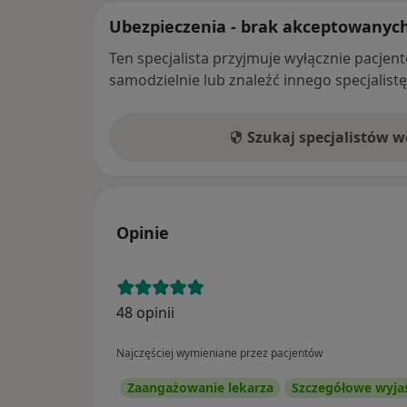
Ubezpieczenia - brak akceptowanyc
Ten specjalista przyjmuje wyłącznie pacje
samodzielnie lub znaleźć innego specjalist
Szukaj specjalistów 
Opinie
48 opinii
Najczęściej wymieniane przez pacjentów
Zaangażowanie lekarza
Szczegółowe wyja