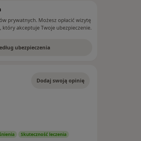
h
ntów prywatnych. Możesz opłacić wizytę
ę, który akceptuje Twoje ubezpieczenie.
według ubezpieczenia
Dodaj swoją opinię
śnienia
Skuteczność leczenia