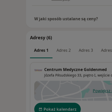
W jaki sposób ustalane są ceny?
Adresy (6)
Adres 1
Adres 2
Adres 3
Adres
Centrum Medyczne Goldenmed
Józefa Piłsudskiego 33,
piętro I, wejście
Powiększ
ot
Dostępność
Pokaż kalendarz