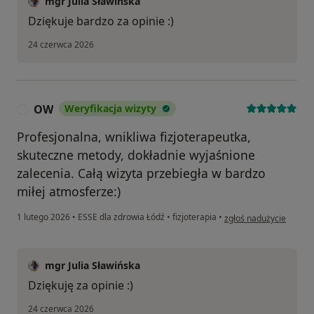
mgr Julia Sławińska
Dziękuje bardzo za opinie :)
24 czerwca 2026
OW
Weryfikacja wizyty
O
Profesjonalna, wnikliwa fizjoterapeutka,
skuteczne metody, dokładnie wyjaśnione
zalecenia. Całą wizyta przebiegła w bardzo
miłej atmosferze:)
w opinii użytkownika 
1 lutego 2026
•
ESSE dla zdrowia Łódź
•
fizjoterapia
•
zgłoś nadużycie
mgr Julia Sławińska
Dziękuję za opinie :)
24 czerwca 2026