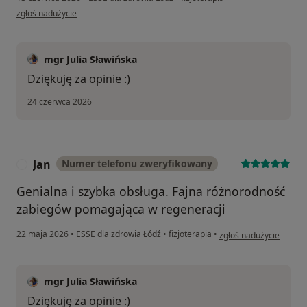
w opinii użytkownika Justyna
zgłoś nadużycie
mgr Julia Sławińska
Dziękuję za opinie :)
24 czerwca 2026
Jan
Numer telefonu zweryfikowany
J
Genialna i szybka obsługa. Fajna różnorodność
zabiegów pomagająca w regeneracji
w opinii użytkownika Ja
22 maja 2026
•
ESSE dla zdrowia Łódź
•
fizjoterapia
•
zgłoś nadużycie
mgr Julia Sławińska
Dziękuję za opinie :)