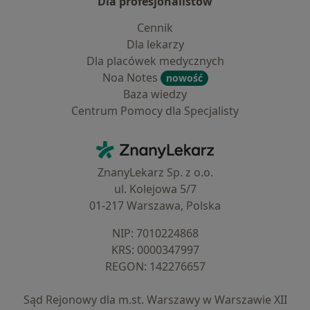
Dla profesjonalistów
Cennik
Dla lekarzy
Dla placówek medycznych
Noa Notes
nowość
Baza wiedzy
Centrum Pomocy dla Specjalisty
Kontakt
ZnanyLekarz - Strona główna
ZnanyLekarz Sp. z o.o.
ul. Kolejowa 5/7
01-217 Warszawa, Polska
NIP: ⁠7010224868
KRS: ⁠0000347997
REGON: ⁠142276657
Sąd Rejonowy dla m.st. Warszawy w Warszawie XII