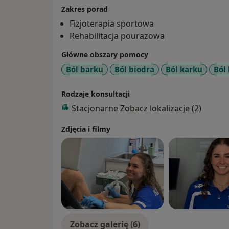
Zakres porad
Fizjoterapia sportowa
Rehabilitacja pourazowa
Główne obszary pomocy
Ból barku
Ból biodra
Ból karku
Ból
Rodzaje konsultacji
Stacjonarne
Zobacz lokalizacje (2)
Zdjęcia i filmy
Zobacz galerię (6)