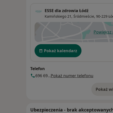
ESSE dla zdrowia Łódź
Kamińskiego 21,
Śródmieście
, 90-229
Łó
Powiększ
ot
Dostępność
Pokaż kalendarz
Telefon
696 69...
Pokaż numer telefonu
Pokaż wi
o 
Ubezpieczenia - brak akceptowanyc