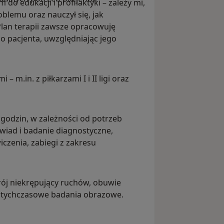
do edukacji i profilaktyki – zależy mi,
blemu oraz nauczył się, jak
lan terapii zawsze opracowuję
o pacjenta, uwzględniając jego
m.in. z piłkarzami I i II ligi oraz
2 godzin, w zależności od potrzeb
wiad i badanie diagnostyczne,
czenia, zabiegi z zakresu
ój niekrępujący ruchów, obuwie
dotychczasowe badania obrazowe.