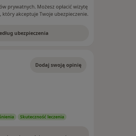
ntów prywatnych. Możesz opłacić wizytę
ę, który akceptuje Twoje ubezpieczenie.
według ubezpieczenia
Dodaj swoją opinię
śnienia
Skuteczność leczenia