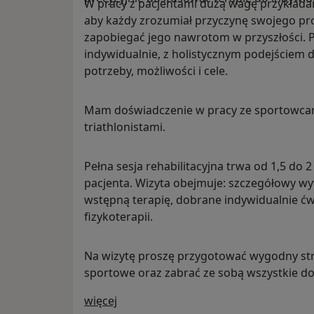
W pracy z pacjentami dużą wagę przykładam 
aby każdy zrozumiał przyczynę swojego pro
zapobiegać jego nawrotom w przyszłości. P
indywidualnie, z holistycznym podejściem d
potrzeby, możliwości i cele.
Mam doświadczenie w pracy ze sportowcami – 
triathlonistami.
Pełna sesja rehabilitacyjna trwa od 1,5 do 
pacjenta. Wizyta obejmuje: szczegółowy wy
wstępną terapię, dobrane indywidualnie ćwi
fizykoterapii.
Na wizytę proszę przygotować wygodny str
sportowe oraz zabrać ze sobą wszystkie 
O mnie
więcej