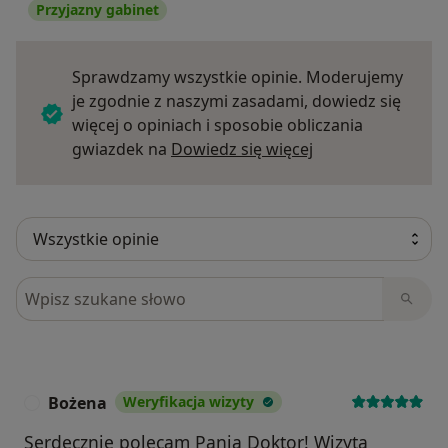
Przyjazny gabinet
Sprawdzamy wszystkie opinie. Moderujemy
je zgodnie z naszymi zasadami, dowiedz się
więcej o opiniach i sposobie obliczania
Dowiedz się więce
gwiazdek na
Dowiedz się więcej
Szukaj w opiniach
Bożena
Weryfikacja wizyty
B
Serdecznie polecam Panią Doktor! Wizyta