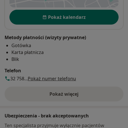
Dostępność
Pokaż kalendarz
Metody płatności (wizyty prywatne)
Gotówka
Karta płatnicza
Blik
Telefon
32 758...
Pokaż numer telefonu
Pokaż więcej
o adresie
Ubezpieczenia - brak akceptowanych
Ten specjalista przyjmuje wyłącznie pacjentów