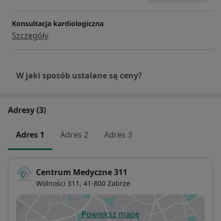
Konsultacja kardiologiczna
Szczegóły
W jaki sposób ustalane są ceny?
Adresy (3)
Adres 1
Adres 2
Adres 3
Centrum Medyczne 311
Wolności 311,
41-800
Zabrze
Powiększ mapę
otwiera się w nowej karcie