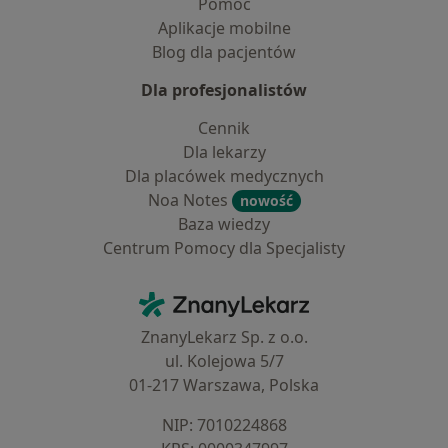
Pomoc
Aplikacje mobilne
Blog dla pacjentów
Dla profesjonalistów
Cennik
Dla lekarzy
Dla placówek medycznych
Noa Notes
nowość
Baza wiedzy
Centrum Pomocy dla Specjalisty
Kontakt
ZnanyLekarz - Strona główna
ZnanyLekarz Sp. z o.o.
ul. Kolejowa 5/7
01-217 Warszawa, Polska
NIP: ⁠7010224868