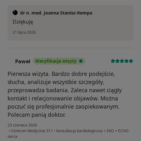
dr n. med. Joanna Stanisz-Kempa
Dziękuję
21 lipca 2026
Paweł
Weryfikacja wizyty
P
Pierwsza wizyta. Bardzo dobre podejście,
słucha, analizuje wszystkie szczegóły,
przeprowadza badania. Zaleca nawet ciągły
kontakt i relacjonowanie objawów. Można
poczuć się profesjonalnie zaopiekowanym.
Polecam panią doktor.
23 czerwca 2026
•
Centrum Medyczne 311
•
konsultacja kardiologiczna + EKG + ECHO
serca