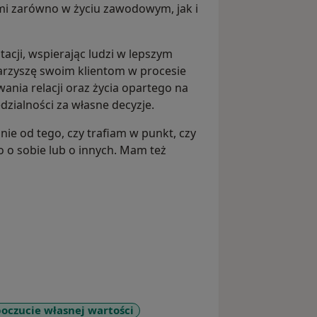
mi zarówno w życiu zawodowym, jak i
acji, wspierając ludzi w lepszym
arzyszę swoim klientom w procesie
ia relacji oraz życia opartego na
zialności za własne decyzje.
ie od tego, czy trafiam w punkt, czy
 o sobie lub o innych. Mam też
poczucie własnej wartości