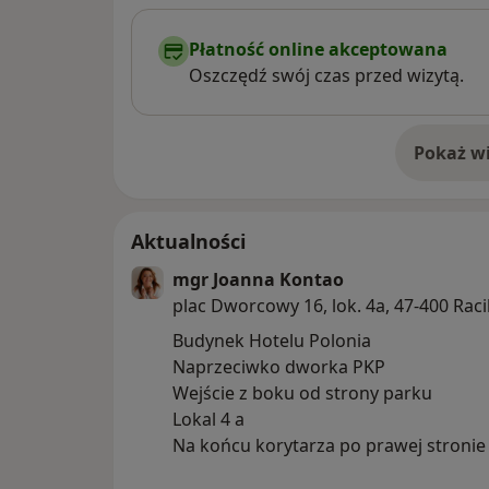
Płatność online akceptowana
Oszczędź swój czas przed wizytą.
Pokaż wi
o 
Aktualności
mgr Joanna Kontao
plac Dworcowy 16, lok. 4a, 47-400 Rac
Budynek Hotelu Polonia
Naprzeciwko dworka PKP
Wejście z boku od strony parku
Lokal 4 a
Na końcu korytarza po prawej stronie