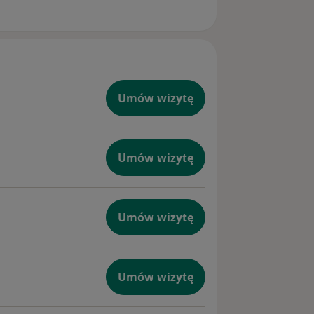
Umów wizytę
Umów wizytę
Umów wizytę
Umów wizytę