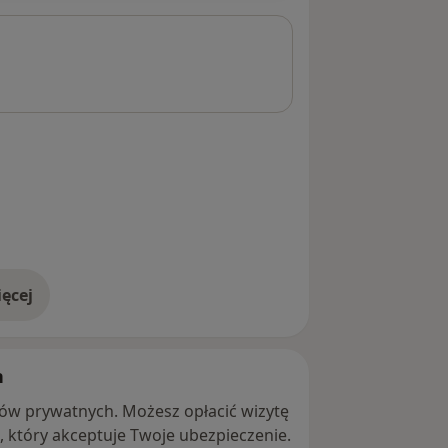
ęcej
adresie
h
ntów prywatnych. Możesz opłacić wizytę
ę, który akceptuje Twoje ubezpieczenie.