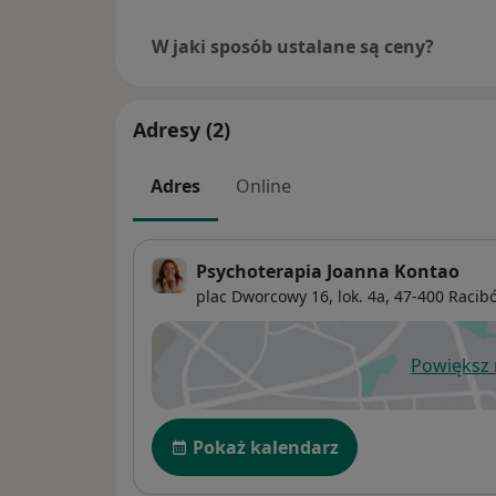
W jaki sposób ustalane są ceny?
Adresy (2)
Adres
Online
Psychoterapia Joanna Kontao
plac Dworcowy 16,
lok. 4a, 47-400
Racib
Powiększ
ot
Dostępność
Pokaż kalendarz