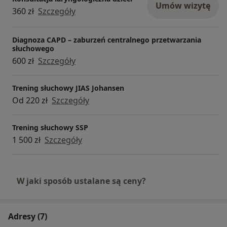
Umów wizytę
360 zł
Szczegóły
Diagnoza CAPD – zaburzeń centralnego przetwarzania
słuchowego
600 zł
Szczegóły
Trening słuchowy JIAS Johansen
Od 220 zł
Szczegóły
Trening słuchowy SSP
1 500 zł
Szczegóły
W jaki sposób ustalane są ceny?
Adresy (7)