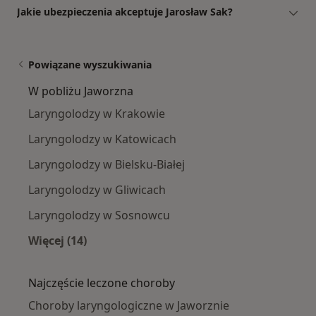
Jakie ubezpieczenia akceptuje Jarosław Sak?
Powiązane wyszukiwania
W pobliżu Jaworzna
Laryngolodzy w Krakowie
Laryngolodzy w Katowicach
Laryngolodzy w Bielsku-Białej
Laryngolodzy w Gliwicach
Laryngolodzy w Sosnowcu
Więcej (14)
Więcej w kategorii: W pobliżu Jaworzna
Najczęście leczone choroby
Choroby laryngologiczne w Jaworznie