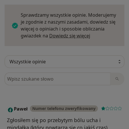
Sprawdzamy wszystkie opinie. Moderujemy
je zgodnie z naszymi zasadami, dowiedz się
więcej o opiniach i sposobie obliczania
Dowiedz się więce
gwiazdek na
Dowiedz się więcej
Szukaj w opiniach
Paweł
Numer telefonu zweryfikowany
P
Zgłosiłem się po przebytym bólu ucha i
migdałka (który powtarza się co jakiś czas).