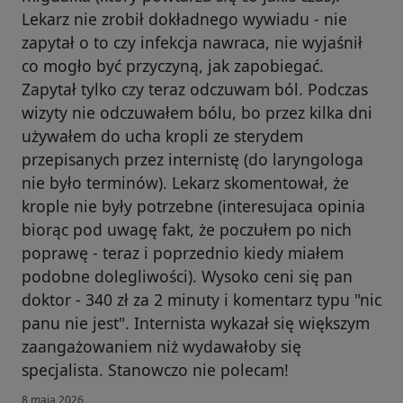
Lekarz nie zrobił dokładnego wywiadu - nie
zapytał o to czy infekcja nawraca, nie wyjaśnił
co mogło być przyczyną, jak zapobiegać.
Zapytał tylko czy teraz odczuwam ból. Podczas
wizyty nie odczuwałem bólu, bo przez kilka dni
używałem do ucha kropli ze sterydem
przepisanych przez internistę (do laryngologa
nie było terminów). Lekarz skomentował, że
krople nie były potrzebne (interesujaca opinia
biorąc pod uwagę fakt, że poczułem po nich
poprawę - teraz i poprzednio kiedy miałem
podobne dolegliwości). Wysoko ceni się pan
doktor - 340 zł za 2 minuty i komentarz typu "nic
panu nie jest". Internista wykazał się większym
zaangażowaniem niż wydawałoby się
specjalista. Stanowczo nie polecam!
8 maja 2026